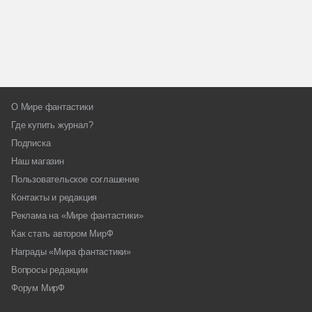
О Мире фантастики
Где купить журнал?
Подписка
Наш магазин
Пользовательское соглашение
Контакты и редакция
Реклама на «Мире фантастики»
Как стать автором МирФ
Награды «Мира фантастики»
Вопросы редакции
Форум МирФ