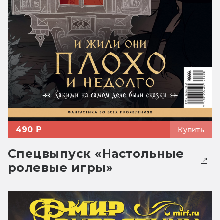
490 ₽
Купить
Спецвыпуск «Настольные
ролевые игры»