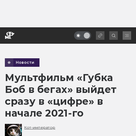
Новости
Мультфильм «Губка
Боб в бегах» выйдет
сразу в «цифре» в
начале 2021-го
Кот-император