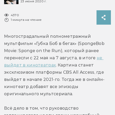
23 июня 2020 г.
4370
1 минута на чтение
Многострадальный полнометражный 
мультфильм «Губка Боб в бегах» (SpongeBob 
Movie: Sponge on the Run), который ранее 
перенесли с 22 мая на 7 августа, в итоге 
не 
выйдет в кинотеатрах
. Картина станет 
эксклюзивом платформы CBS All Access, где 
выйдет в начале 2021-го. Тогда же в онлайн-
кинотеатр добавят все эпизоды 
оригинального мультсериала.
Всё дело в том, что руководство 