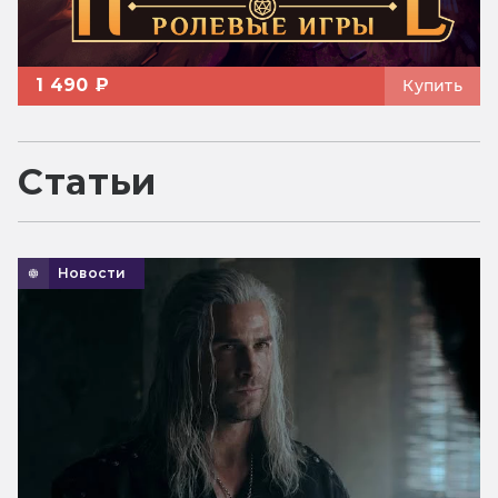
1 490 ₽
Купить
Статьи
Новости