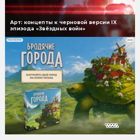
Арт: концепты к черновой версии IX
эпизода «Звёздных войн»
РЕКЛАМА