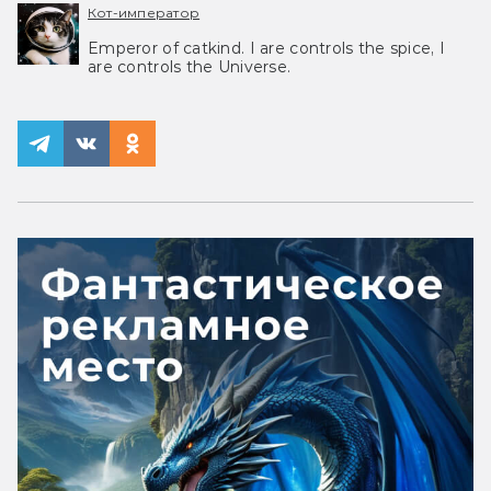
Кот-император
Emperor of catkind. I are controls the spice, I
are controls the Universe.