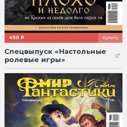
490 ₽
Купить
Спецвыпуск «Настольные
ролевые игры»