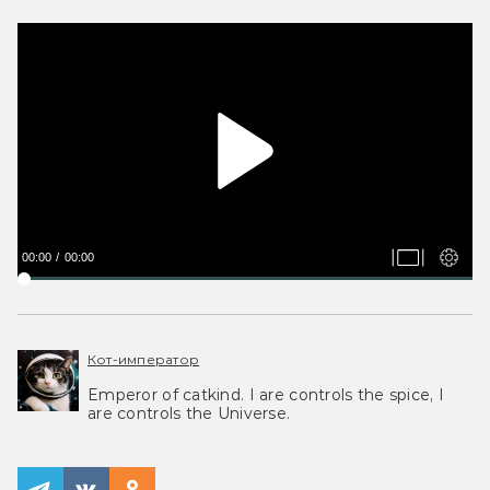
00:00
00:00
Кот-император
Emperor of catkind. I are controls the spice, I
are controls the Universe.