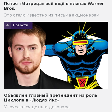
Пятая «Матрица» всё ещё в планах Warner
Bros.
Это стало известно из письма акционерам.
Новости
Объявлен главный претендент на роль
Циклопа в «Людях Икс»
Утрясаются детали договора.