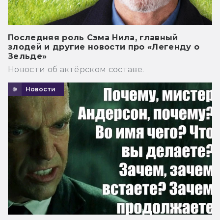
Последняя роль Сэма Нила, главный
злодей и другие новости про «Легенду о
Зельде»
Новости об актёрском составе.
Новости