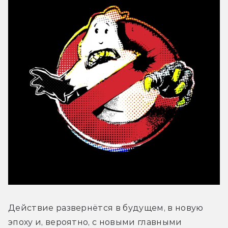
Действие развернётся в будущем, в новую 
эпоху и, вероятно, с новыми главными 