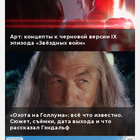
Арт: концепты к черновой версии IX
эпизода «Звёздных войн»
«Охота на Голлума»: всё что известно.
Сюжет, съёмки, дата выхода и что
рассказал Гэндальф
РЕКЛАМА