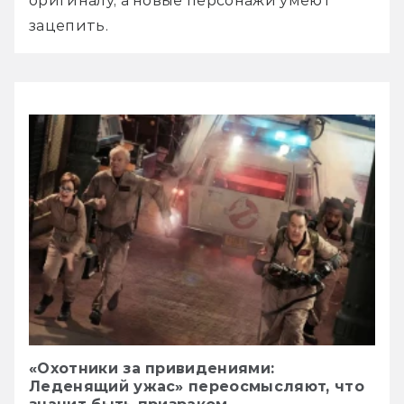
оригиналу, а новые персонажи умеют 
зацепить.
«Охотники за привидениями:
Леденящий ужас» переосмысляют, что