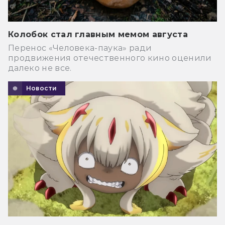
Колобок стал главным мемом августа
Перенос «Человека-паука» ради
продвижения отечественного кино оценили
далеко не все.
Новости