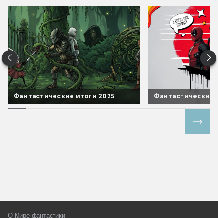
Фантастические итоги 2025
Фантастические 
Все спецпроекты
О Мире фантастики