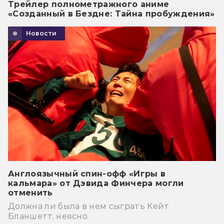
Трейлер полнометражного аниме
«Созданный в Бездне: Тайна пробуждения»
Новости
Англоязычный спин-офф «Игры в
кальмара» от Дэвида Финчера могли
отменить
Должна ли была в нем сыграть Кейт
Бланшетт, неясно.