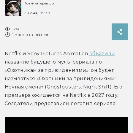
Кот-император
7 июня, 09:30
1266
1 минута на чтение
Netflix и Sony Pictures Animation 
объявили
название будущего мультсериала по 
«Охотникам за привидениями»: он будет 
называться «Охотники за привидениями: 
Ночная смена» (Ghostbusters: Night Shift). Его 
премьера ожидается на Netflix в 2027 году. 