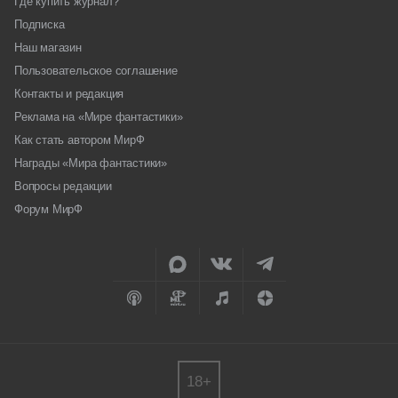
Где купить журнал?
Подписка
Наш магазин
Пользовательское соглашение
Контакты и редакция
Реклама на «Мире фантастики»
Как стать автором МирФ
Награды «Мира фантастики»
Вопросы редакции
Форум МирФ
18+