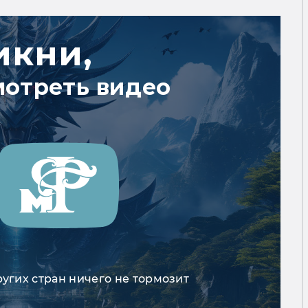
икни,
мотреть видео
ругих стран ничего не тормозит