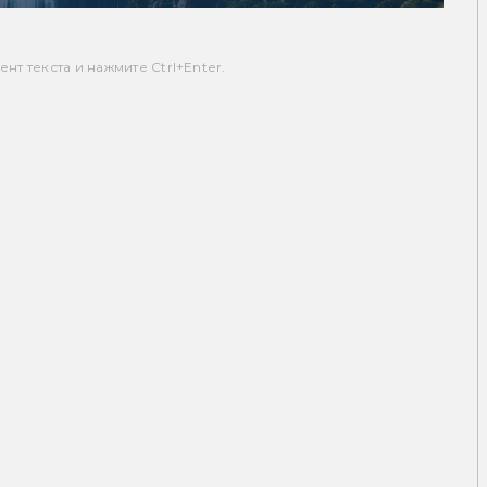
т текста и нажмите Ctrl+Enter.