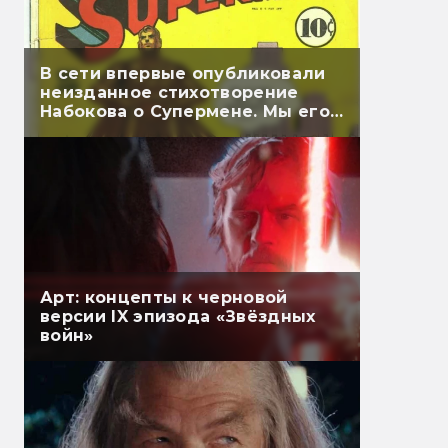
В сети впервые опубликовали
неизданное стихотворение
Набокова о Супермене. Мы его
перевели
Арт: концепты к черновой
версии IX эпизода «Звёздных
войн»