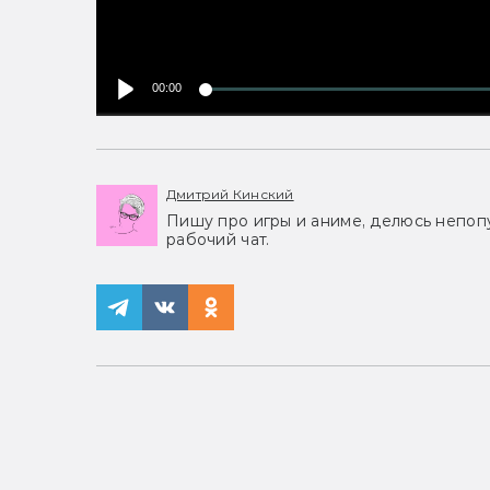
00:00
Дмитрий Кинский
Пишу про игры и аниме, делюсь непоп
рабочий чат.