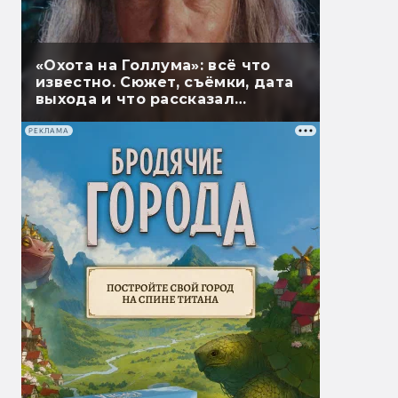
«Охота на Голлума»: всё что
известно. Сюжет, съёмки, дата
выхода и что рассказал
Гэндальф
РЕКЛАМА