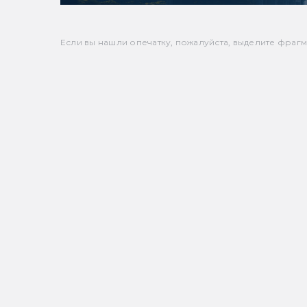
Если вы нашли опечатку, пожалуйста, выделите фрагмен