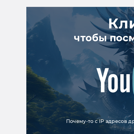
Кл
чтобы пос
Почему-то с IP адресов д