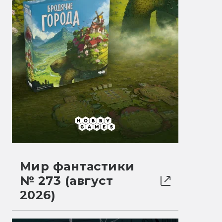
Мир фантастики
№ 273 (август
2026)