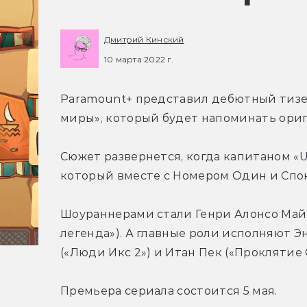
Дмитрий Кинский
10 марта 2022 г.
Paramount+ представил дебютный тизер
миры», который будет напоминать ориг
Сюжет развернется, когда капитаном «U
который вместе с Номером Один и Спо
Шоураннерами стали Генри Алонсо Майе
легенда»). А главные роли исполняют Эн
(«Люди Икс 2») и Итан Пек («Проклятие
Премьера сериала состоится 5 мая.