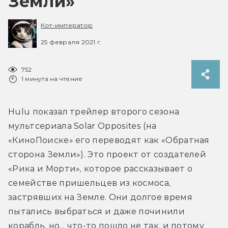
Земли»
Кот-император
25 февраля 2021 г.
752
1 минута на чтение
Hulu показал трейлер второго сезона 
мультсериала Solar Opposites (на 
«КиноПоиске» его переводят как «Обратная 
сторона Земли»). Это проект от создателей 
«Рика и Морти», которое рассказывает о 
семействе пришельцев из космоса, 
застрявших на Земле. Они долгое время 
пытались выбраться и даже починили 
корабль, но... что-то пошло не так, и потому 