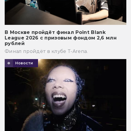
В Москве пройдёт финал Point Blank
League 2026 с призовым фондом 2,6 млн
рублей
Финал пройдёт в клубе T-Arena.
Новости