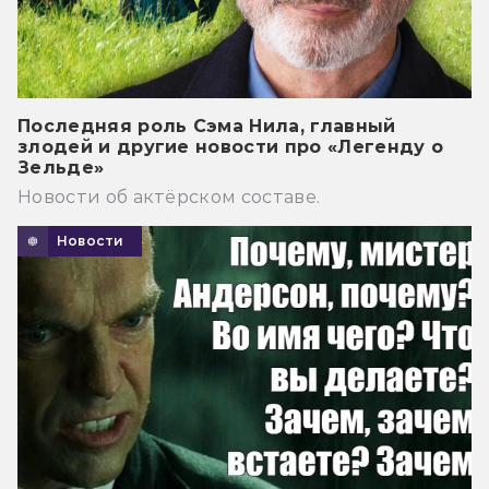
Последняя роль Сэма Нила, главный
злодей и другие новости про «Легенду о
Зельде»
Новости об актёрском составе.
Новости