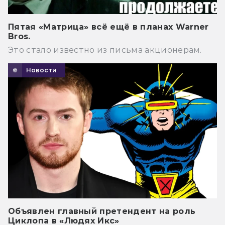
Пятая «Матрица» всё ещё в планах Warner
Bros.
Это стало известно из письма акционерам.
Новости
Объявлен главный претендент на роль
Циклопа в «Людях Икс»