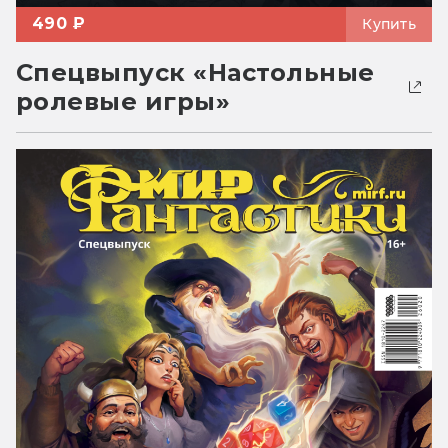
490 ₽
Купить
Спецвыпуск «Настольные
ролевые игры»