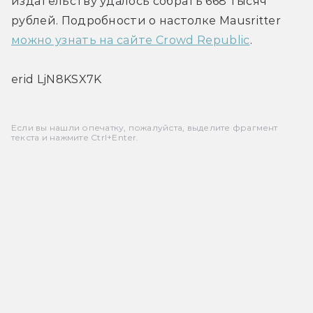
издательству удалось собрать 668 тысяч 
рублей. Подробности о настолке Mausritter 
можно узнать на сайте Crowd Republic
.
erid LjN8KSX7K
Если вы нашли опечатку, пожалуйста, выделите фрагмент
текста и нажмите Ctrl+Enter.