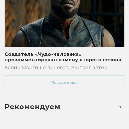
Создатель «Чудо-человека»
прокомментировал отмену второго сезона
Кевин Файги не виноват, считает автор.
Показать ещё
Рекомендуем