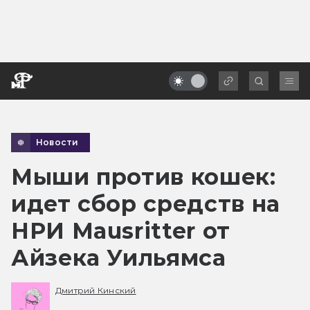
Новости
Мыши против кошек:
идет сбор средств на
НРИ Mausritter от
Айзека Уильямса
Дмитрий Кинский