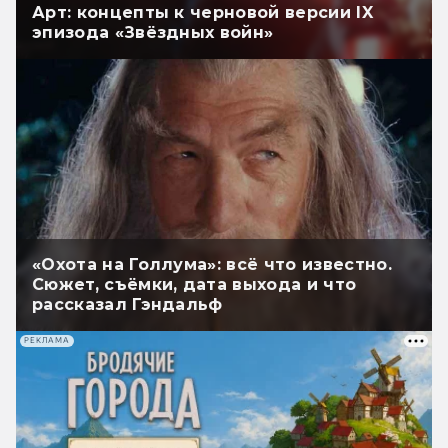
Арт: концепты к черновой версии IX
эпизода «Звёздных войн»
«Охота на Голлума»: всё что известно.
Сюжет, съёмки, дата выхода и что
рассказал Гэндальф
РЕКЛАМА