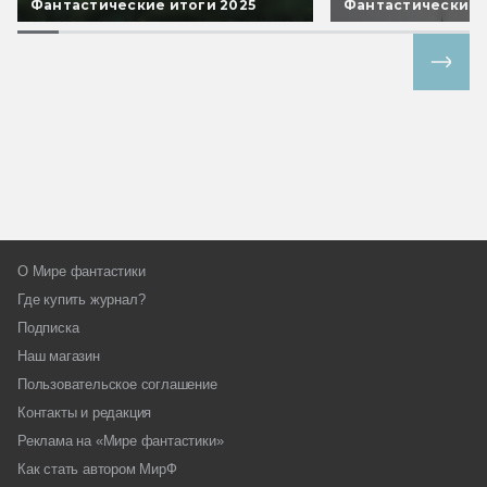
Фантастические итоги 2025
Фантастические 
Все спецпроекты
О Мире фантастики
Где купить журнал?
Подписка
Наш магазин
Пользовательское соглашение
Контакты и редакция
Реклама на «Мире фантастики»
Как стать автором МирФ