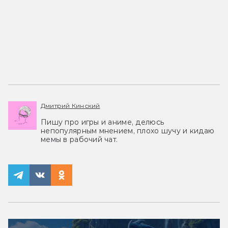
Дмитрий Кинский
Пишу про игры и аниме, делюсь
непопулярным мнением, плохо шучу и кидаю
мемы в рабочий чат.