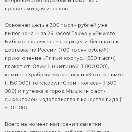
«Вероломство образов» и памятка с 
правилами для игроков.
Основная цель в 300 тысяч рублей уже 
выполнена — за 26 часов! Также у «Рыжего 
Библиотекаря» есть сверхцели: бесплатная 
доставка по России (700 тысяч рублей), 
приключение «Пятый корпус» (850 тысяч), 
плакат от Юлии Никитиной (1 000 000), 
комикс «Храбрый мышонок» и «Коготь Тьмы» 
(1 150 000), гекскроул «Скрип колеса» (1 300 
000) и путевка в город Мышкин с арт-
директором издательства в качестве гида (1 
500 000).
Всего на момент написания заметки 