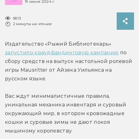
19 июня 2024 г.
5813
2 минуты на чтение
Издательство «Рыжий Библиотекарь» 
запустило краудфандинговую кампанию
 по 
сбору средств на выпуск настольной ролевой 
игры Mausritter от Айзека Уильямса на 
русском языке.
Вас ждут минималистичные правила, 
уникальная механика инвентаря и суровый 
окружающий мир, в котором кровожадные 
кошки и суровые зимы не дают покоя 
мышиному королевству.