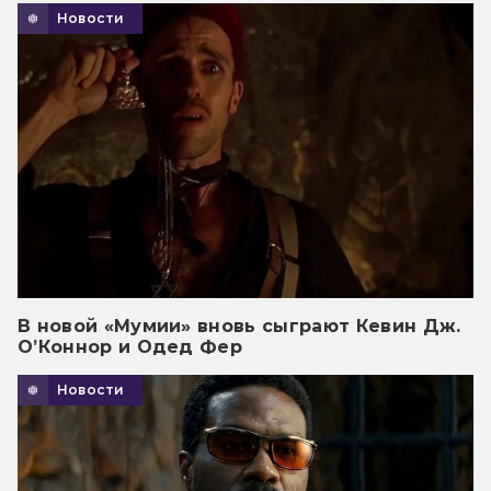
Новости
В новой «Мумии» вновь сыграют Кевин Дж.
О’Коннор и Одед Фер
Новости