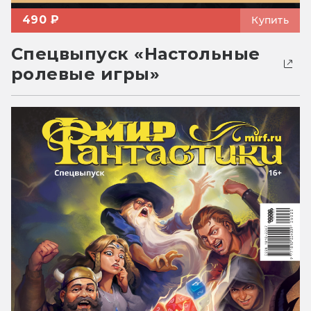
490 ₽
Купить
Спецвыпуск «Настольные
ролевые игры»