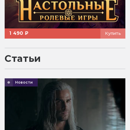
1 490 ₽
Купить
Статьи
Новости