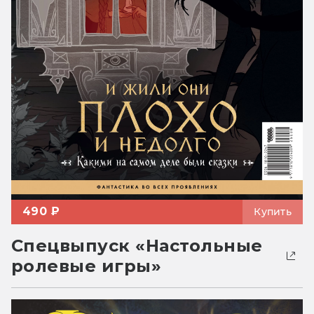
490 ₽
Купить
Спецвыпуск «Настольные
ролевые игры»