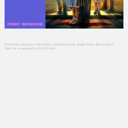
Если вы нашли опечатку, пожалуйста, выделите фрагмент
текста и нажмите Ctrl+Enter.