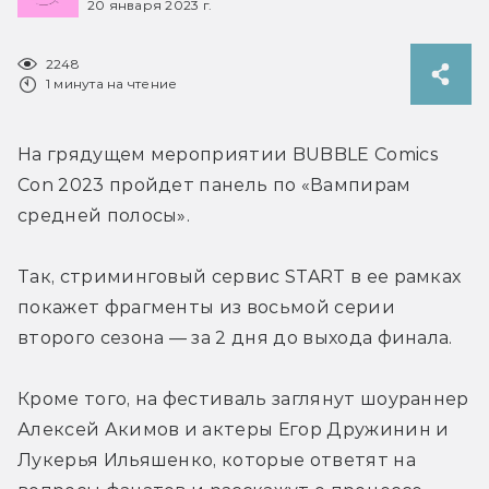
20 января 2023 г.
2248
1 минута на чтение
На грядущем мероприятии BUBBLE Comics 
Con 2023 пройдет панель по «Вампирам 
средней полосы».
Так, стриминговый сервис START в ее рамках 
покажет фрагменты из восьмой серии 
второго сезона — за 2 дня до выхода финала.
Кроме того, на фестиваль заглянут шоураннер 
Алексей Акимов и актеры Егор Дружинин и 
Лукерья Ильяшенко, которые ответят на 