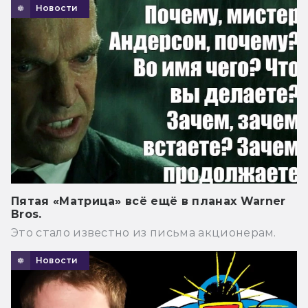
Новости
Пятая «Матрица» всё ещё в планах Warner
Bros.
Это стало известно из письма акционерам.
Новости