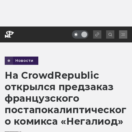
Новости
На CrowdRepublic
открылся предзаказ
французского
постапокалиптическог
о комикса «Негалиод»