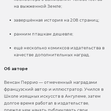
на выжженной Земле;
завершённая история на 208 страниц;
ранним пташкам дешевле;
ещё несколько комиксов издательства в 
качестве дополнительных наград.
Об авторе
Венсан Перрио — отмеченный наградами 
французский автор и иллюстратор. Учился в 
Школе изящных искусств в Ангулеме, затем 
долгое время работал в издательстве, 
прежде чем начать публиковать свои 