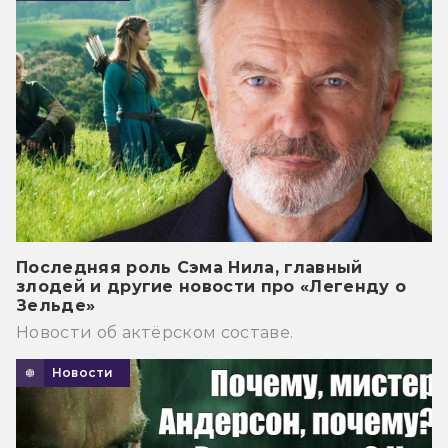
Последняя роль Сэма Нила, главный
злодей и другие новости про «Легенду о
Зельде»
Новости об актёрском составе.
Новости