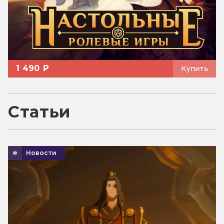
1 490 ₽
Купить
Статьи
Новости