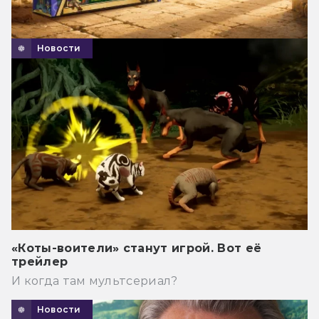
Новости
«Коты-воители» станут игрой. Вот её
трейлер
И когда там мультсериал?
Новости