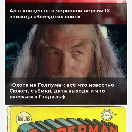
Арт: концепты к черновой версии IX
эпизода «Звёздных войн»
«Охота на Голлума»: всё что известно.
Сюжет, съёмки, дата выхода и что
рассказал Гэндальф