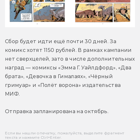
Сбор будет идти ещё почти 30 дней. За 
комикс хотят 1150 рублей. В рамках кампании 
нет сверхцелей, зато в числе дополнительных 
наград — комиксы «Эмма Г. Уайлдфорд», «Два 
брата», «Девочка в Гималаях», «Чёрный 
гримуар» и «Полёт ворона» издательства 
МИФ.
Отправка запланирована на октябрь.
Если вы нашли опечатку, пожалуйста, выделите фрагмент
текста и нажмите Ctrl+Enter.