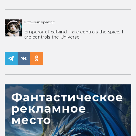
Кот-император
Emperor of catkind. I are controls the spice, I
are controls the Universe.