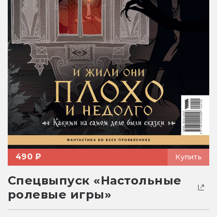
490 ₽
Купить
Спецвыпуск «Настольные
ролевые игры»