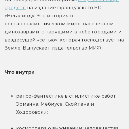
средств
 на издание французского BD 
«Негалиод». Это история о 
постапокалиптическом мире, населённом 
динозаврами, с парящими в небе городами и 
вездесущей «сетью», которая господствует на 
Земле. Выпускает издательство МИФ.
Что внутри
ретро-фантастика в стилистике работ 
Эрманна, Мёбиуса, Скойтена и 
Ходоровски;
космоопера о выживании человечества 