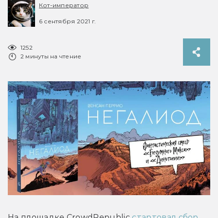
Кот-император
6 сентября 2021 г.
1252
2 минуты на чтение
На площадке CrowdRepublic 
стартовал сбор 