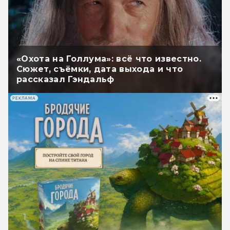
«Охота на Голлума»: всё что известно.
Сюжет, съёмки, дата выхода и что
рассказал Гэндальф
РЕКЛАМА