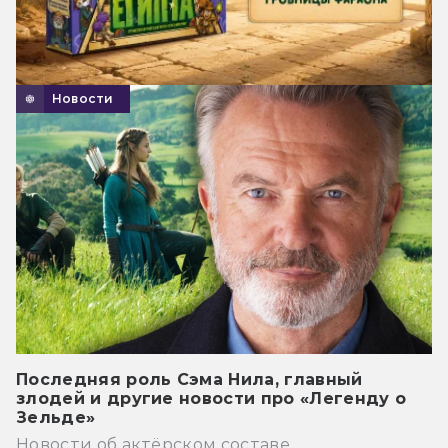
Новости
Последняя роль Сэма Нила, главный
злодей и другие новости про «Легенду о
Зельде»
Новости об актёрском составе.