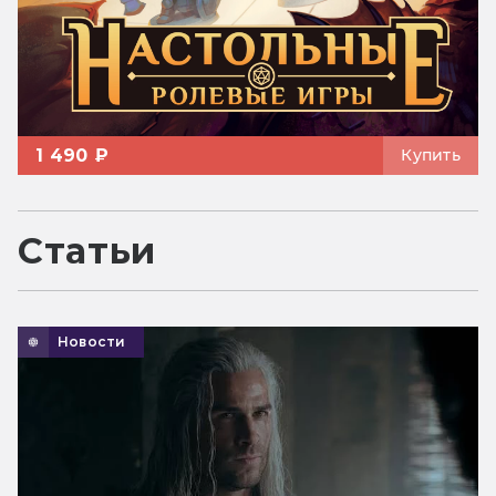
1 490 ₽
Купить
Статьи
Новости