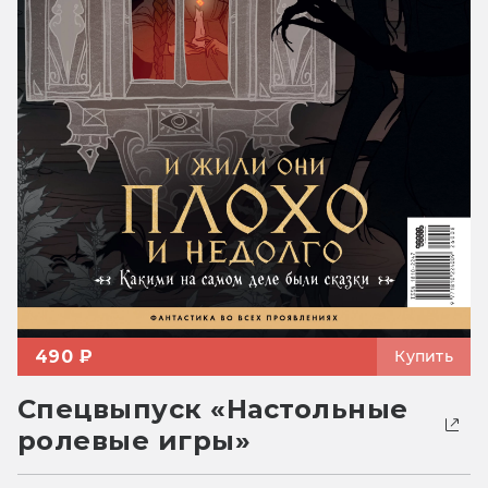
490 ₽
Купить
Спецвыпуск «Настольные
ролевые игры»