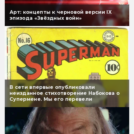
Арт: концепты к черновой версии IX
эпизода «Звёздных войн»
В сети впервые опубликовали
неизданное стихотворение Набокова о
Супермене. Мы его перевели