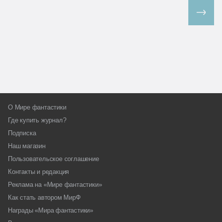
Все спецпроекты
О Мире фантастики
Где купить журнал?
Подписка
Наш магазин
Пользовательское соглашение
Контакты и редакция
Реклама на «Мире фантастики»
Как стать автором МирФ
Награды «Мира фантастики»