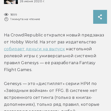
26 июня 2020 г.
1899
1 минута на чтение
На CrowdRepublic открылся новый предзаказ 
от Hobby World. На этот раз издательство 
собирает деньги на выпуск
 настольной 
ролевой игры с универсальной системой 
правил Genesys — её разработала Fantasy 
Flight Games.
Genesys — это «дистиллят» серии НРИ по 
«Звёздным войнам» от FFG. В системе нет 
встроенного сеттинга (только в книгах-
дополнениях), только ряд правил, которые 