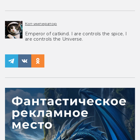
Кот-император
Emperor of catkind. I are controls the spice, I
are controls the Universe.