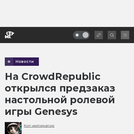
Новости
На CrowdRepublic
открылся предзаказ
настольной ролевой
игры Genesys
Кот-император