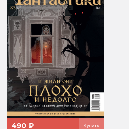
490 ₽
Купить