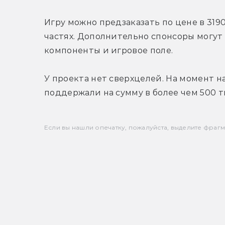
Игру можно предзаказать по цене в 3190
частях. Дополнительно спонсоры могут
компоненты и игровое поле.
У проекта нет сверхцелей. На момент н
поддержали на сумму в более чем 500 т
Если вы нашли опечатку, пожалуйста, выделите фрагмен