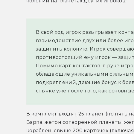
колонии на планетах других игроков.
В свой ход игрок разыгрывает конта
взаимодействие двух или более игр
защитить колонию. Игрок совершающ
противостоящий ему игрок — защи
Помимо карт контактов, в руке игро
обладающие уникальными сильными
подкреплений, дающие бонус к боев
стычке уже после того, как основны
В комплект входят 25 планет (по пять на
Варпа, жетон сотворённой планеты, жет
кораблей, свыше 200 карточек (включая