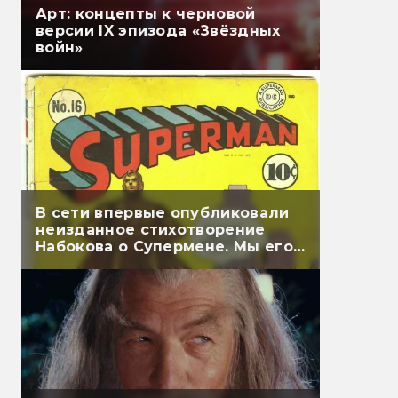
Арт: концепты к черновой
версии IX эпизода «Звёздных
войн»
В сети впервые опубликовали
неизданное стихотворение
Набокова о Супермене. Мы его
перевели