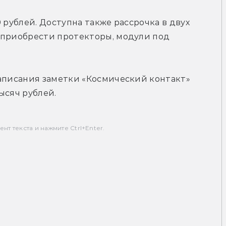
 рублей. Доступна также рассрочка в двух 
 приобрести протекторы, модули под 
аписания заметки «Космический контакт» 
ысяч рублей.
т текста и нажмите Ctrl+Enter.