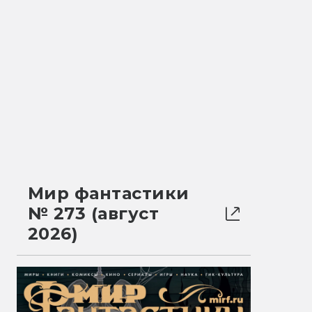
Мир фантастики
№ 273 (август
2026)