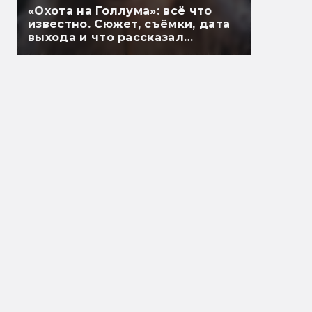
«Охота на Голлума»: всё что
известно. Сюжет, съёмки, дата
выхода и что рассказал
Гэндальф