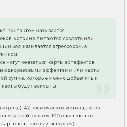
кт. Контактом называется 
оков, которые пытаются создать или 
ий ход называется агрессором, а 
тником.
ка могут оказаться карты артефактов, 
 одноразовыми эффектами или карты 
ой сумме, которые можно добавлять к 
е карты будут вскрыты.
 игрока), 42 космических жетона, жетон 
он «Лунной пушки», 100 пластиковых 
 карты контактов и вспышек).