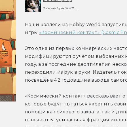
2 сентября 2020 г.
Наши коллеги из Hobby World запустили
игры 
«Космический контакт» (Cosmic En
Это одна из первых коммерческих насто
модифицируются с учётом выбранных ко
году, а за последние десятилетия неско
переходили из рук в руки. Издатель ло
посвящена 42 годовщине выхода самого
«Космический контакт» рассказывает о 
которые будут пытаться укрепить свои
помощи как силового захвата, так и дип
отвечают 51 уникальная фракция инопла