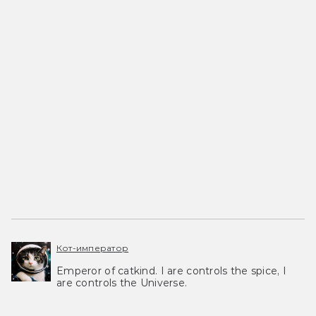
Кот-император
Emperor of catkind. I are controls the spice, I
are controls the Universe.