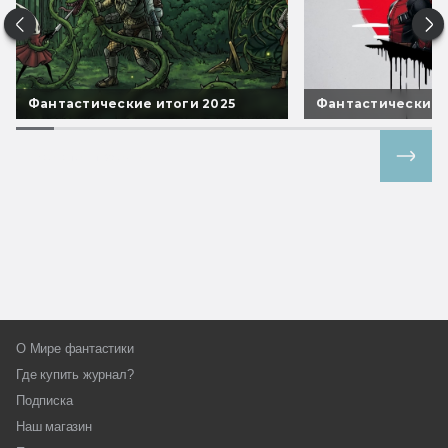
Фантастические итоги 2025
Фантастические 
Все спецпроекты
О Мире фантастики
Где купить журнал?
Подписка
Наш магазин