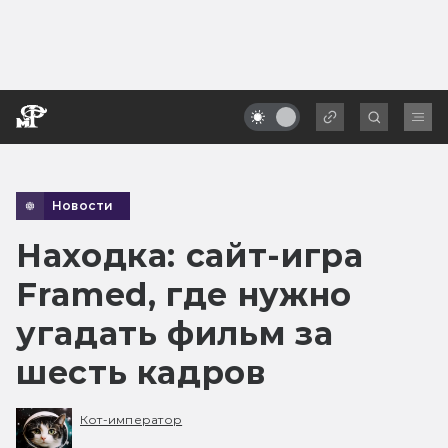
Новости
Находка: сайт-игра
Framed, где нужно
угадать фильм за
шесть кадров
Кот-император