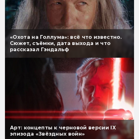
«Охота на Голлума»: всё что известно.
Сюжет, съёмки, дата выхода и что
рассказал Гэндальф
Арт: концепты к черновой версии IX
эпизода «Звёздных войн»