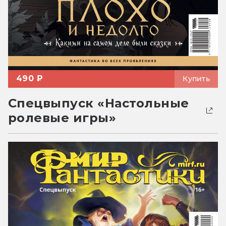
490 ₽
Купить
Спецвыпуск «Настольные
ролевые игры»