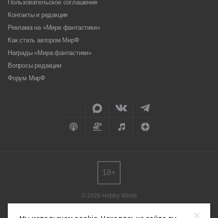
Пользовательское соглашение
Контакты и редакция
Реклама на «Мире фантастики»
Как стать автором МирФ
Награды «Мира фантастики»
Вопросы редакции
Форум МирФ
18+
© 2026 Hobby World
Любое использование материалов допускается только с согласия
редакции.