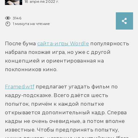
18 апреля 2022 г.
3146
1 минута на чтение
После бума 
сайта-игры Wordle
 популярность 
набрала похожая игра, но уже с другой 
концепцией и ориентированная на 
поклонников кино.
Framed.wtf
 предлагает угадать фильм по 
кадру-подсказке. Всего даётся шесть 
попыток, причём к каждой попытке 
открывается дополнительный кадр. Сперва 
кадры не очень очевидные, а потом вполне 
известные. Чтобы предпринять попытку, 