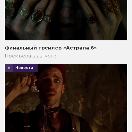
Финальный трейлер «Астрала 6»
Премьера в августе.
Новости