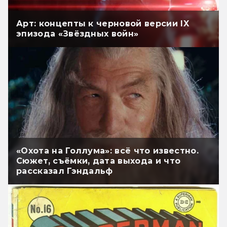
Арт: концепты к черновой версии IX
эпизода «Звёздных войн»
«Охота на Голлума»: всё что известно.
Сюжет, съёмки, дата выхода и что
рассказал Гэндальф