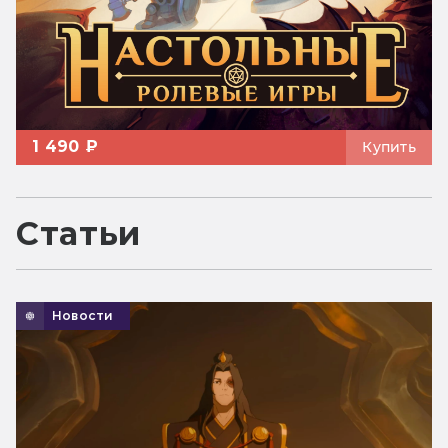
1 490 ₽
Купить
Статьи
Новости