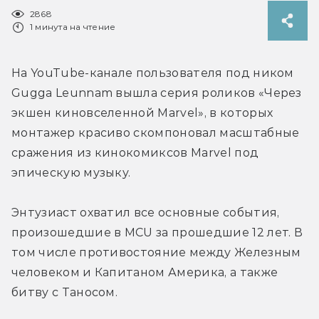
2868
1 минута на чтение
На YouTube-канале пользователя под ником 
Gugga Leunnam вышла серия роликов «Через 
экшен киновселенной Marvel», в которых 
монтажер красиво скомпоновал масштабные 
сражения из кинокомиксов Marvel под 
эпическую музыку. 
Энтузиаст охватил все основные события, 
произошедшие в MCU за прошедшие 12 лет. В 
том числе противостояние между Железным 
человеком и Капитаном Америка, а также 
битву с Таносом.