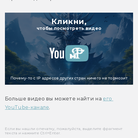
Кликни,
чтобы посмотреть видео
Почему-то с IP адресов других стран ничего не тормозит
Больше видео вы можете найти на 
его 
YouTube-канале
.
Если вы нашли опечатку, пожалуйста, выделите фрагмент
текста и нажмите Ctrl+Enter.