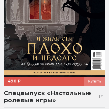
490 ₽
Купить
Спецвыпуск «Настольные
ролевые игры»