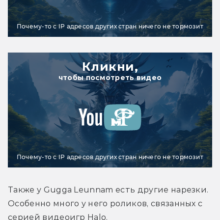
Почему-то с IP адресов других стран ничего не тормозит
Кликни,
чтобы посмотреть видео
Почему-то с IP адресов других стран ничего не тормозит
Также у Gugga Leunnam есть другие нарезки. 
Особенно много у него роликов, связанных с 
серией видеоигр Halo. 