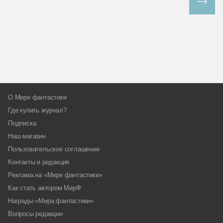
Все спецпроекты
О Мире фантастики
Где купить журнал?
Подписка
Наш магазин
Пользовательское соглашение
Контакты и редакция
Реклама на «Мире фантастики»
Как стать автором МирФ
Награды «Мира фантастики»
Вопросы редакции