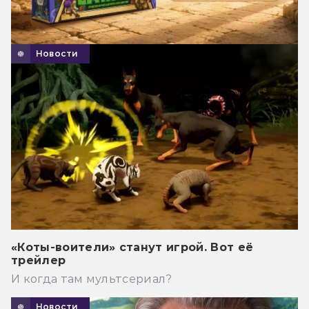
Новости
«Коты-воители» станут игрой. Вот её
трейлер
И когда там мультсериал?
Новости