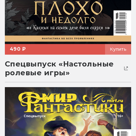
490 ₽
Купить
Спецвыпуск «Настольные
ролевые игры»