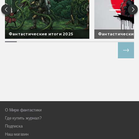
Фантастические итоги 2025
Фантастические 
Все спецпроекты
О Мире фантастики
Где купить журнал?
Подписка
Наш магазин