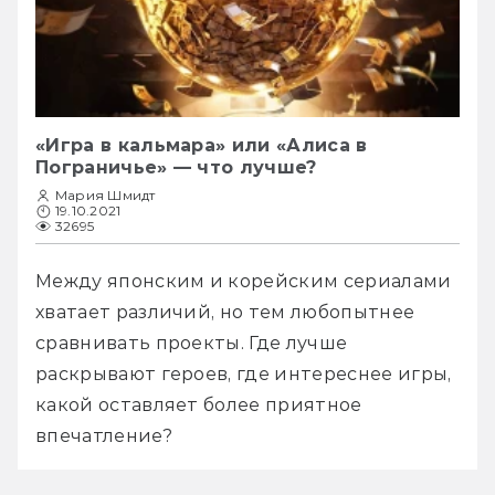
«Игра в кальмара» или «Алиса в
Пограничье» — что лучше?
Мария Шмидт
19.10.2021
32695
Между японским и корейским сериалами 
хватает различий, но тем любопытнее 
сравнивать проекты. Где лучше 
раскрывают героев, где интереснее игры, 
какой оставляет более приятное 
впечатление?