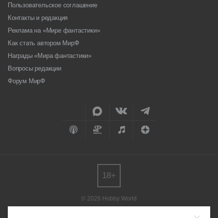
Пользовательское соглашение
Контакты и редакция
Реклама на «Мире фантастики»
Как стать автором МирФ
Награды «Мира фантастики»
Вопросы редакции
Форум МирФ
18+
© 2026 Hobby World
Любое использование материалов допускается только с согласия