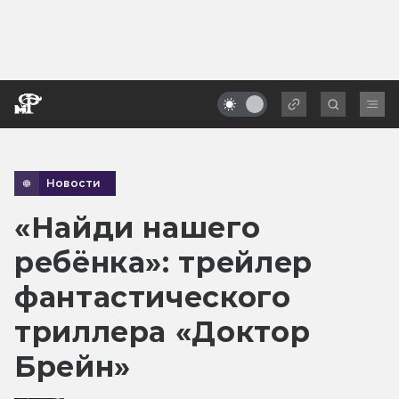
Новости
«Найди нашего
ребёнка»: трейлер
фантастического
триллера «Доктор
Брейн»