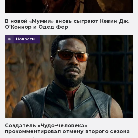
В новой «Мумии» вновь сыграют Кевин Дж.
О’Коннор и Одед Фер
Новости
Создатель «Чудо-человека»
прокомментировал отмену второго сезона