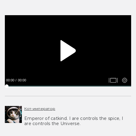
00:00
00:00
Кот-император
Emperor of catkind. I are controls the spice, I
are controls the Universe.