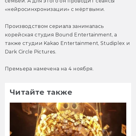
семьёй. А для этого он проводит сеансы 
«нейросинхронизации» с мёртвыми.
Производством сериала занималась 
корейская студия Bound Entertainment, а 
также студии Kakao Entertainment, Studiplex и 
Dark Circle Pictures.
Премьера намечена на 4 ноября.
Читайте также