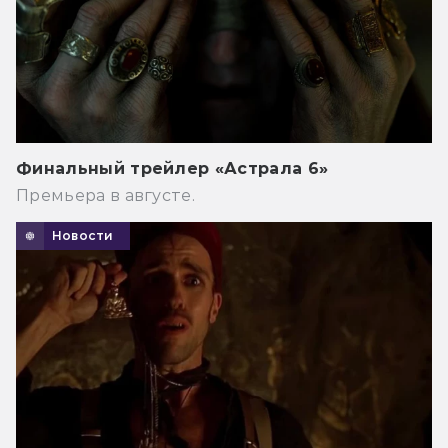
Финальный трейлер «Астрала 6»
Премьера в августе.
Новости