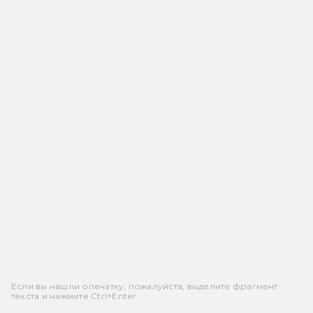
Если вы нашли опечатку, пожалуйста, выделите фрагмент
текста и нажмите Ctrl+Enter.