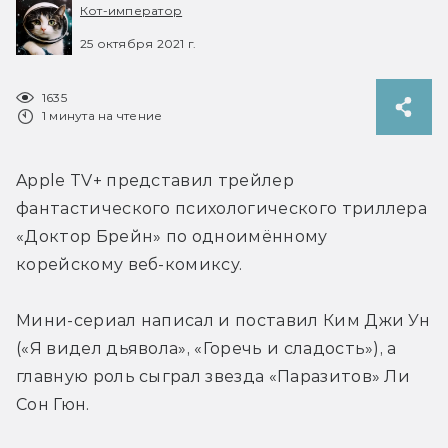
Кот-император
25 октября 2021 г.
1635
1 минута на чтение
Apple TV+ представил трейлер 
фантастического психологического триллера 
«Доктор Брейн» по одноимённому 
корейскому веб-комиксу.
Мини-сериал написал и поставил Ким Джи Ун 
(«Я видел дьявола», «Горечь и сладость»), а 
главную роль сыграл звезда «Паразитов» Ли 
Сон Гюн.