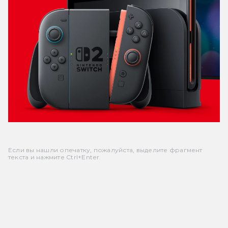
Если вы нашли опечатку, пожалуйста, выделите фрагмент
текста и нажмите Ctrl+Enter.