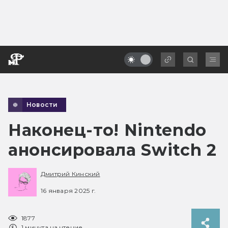
Новости
Наконец-то! Nintendo
анонсировала Switch 2
Дмитрий Кинский
16 января 2025 г.
1877
1 минута на чтение