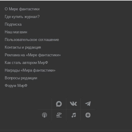
О Мире фантастики
Где купить журнал?
Подписка
Наш магазин
Пользовательское соглашение
Контакты и редакция
Реклама на «Мире фантастики»
Как стать автором МирФ
Награды «Мира фантастики»
Вопросы редакции
Форум МирФ