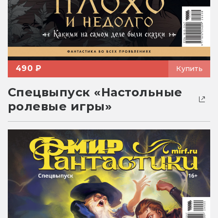
490 ₽
Купить
Спецвыпуск «Настольные
ролевые игры»