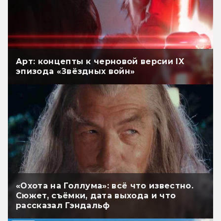
Арт: концепты к черновой версии IX
эпизода «Звёздных войн»
«Охота на Голлума»: всё что известно.
Сюжет, съёмки, дата выхода и что
рассказал Гэндальф