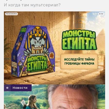
И когда там мультсериал?
РЕКЛАМА
Новости