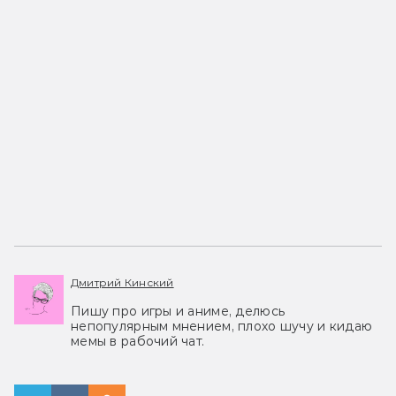
Дмитрий Кинский
Пишу про игры и аниме, делюсь
непопулярным мнением, плохо шучу и кидаю
мемы в рабочий чат.