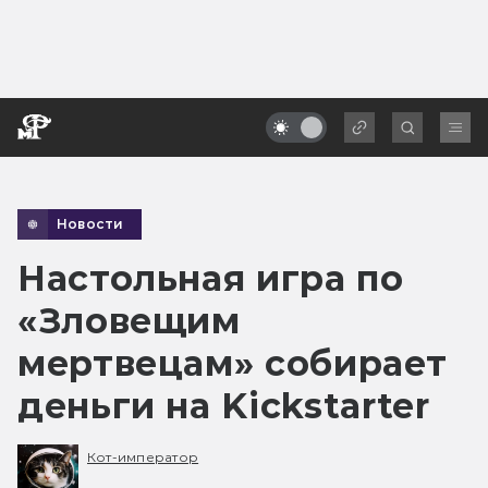
Новости
Настольная игра по
«Зловещим
мертвецам» собирает
деньги на Kickstarter
Кот-император