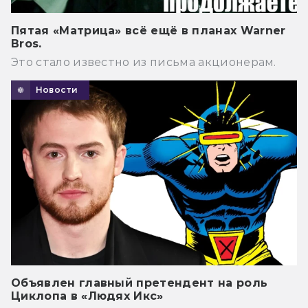
Пятая «Матрица» всё ещё в планах Warner
Bros.
Это стало известно из письма акционерам.
Новости
Объявлен главный претендент на роль
Циклопа в «Людях Икс»