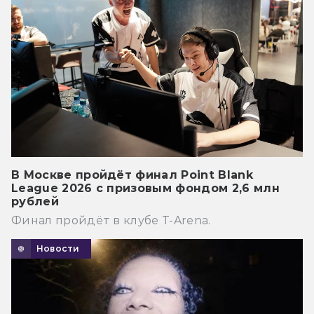
В Москве пройдёт финал Point Blank
League 2026 с призовым фондом 2,6 млн
рублей
Финал пройдёт в клубе T-Arena.
Новости