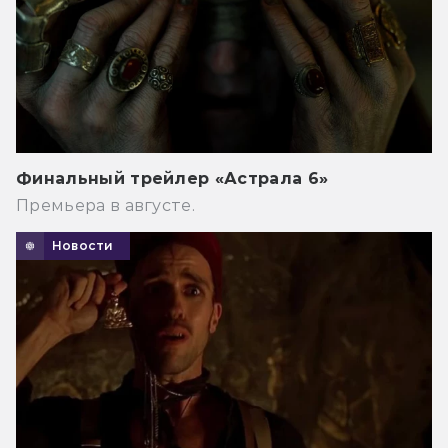
Финальный трейлер «Астрала 6»
Премьера в августе.
Новости