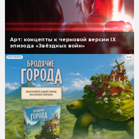
Арт: концепты к черновой версии IX
эпизода «Звёздных войн»
РЕКЛАМА