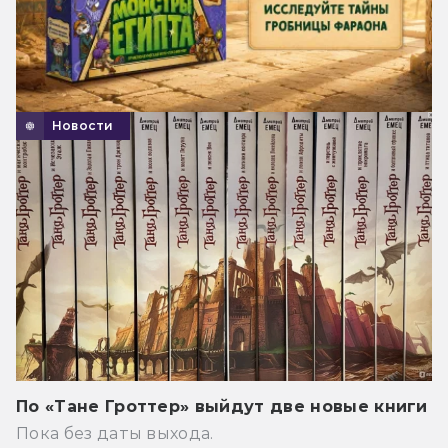
Новости
По «Тане Гроттер» выйдут две новые книги
Пока без даты выхода.