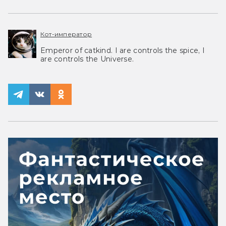
Кот-император
Emperor of catkind. I are controls the spice, I
are controls the Universe.