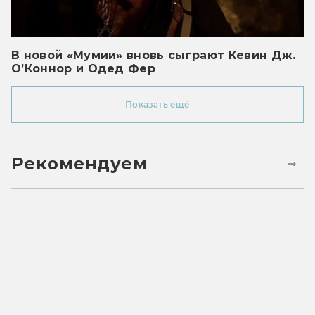
В новой «Мумии» вновь сыграют Кевин Дж.
О’Коннор и Одед Фер
Показать ещё
Рекомендуем