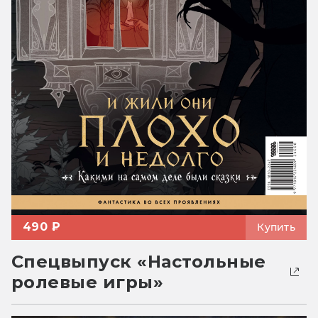
490 ₽
Купить
Спецвыпуск «Настольные
ролевые игры»