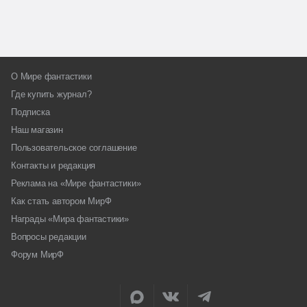
О Мире фантастики
Где купить журнал?
Подписка
Наш магазин
Пользовательское соглашение
Контакты и редакция
Реклама на «Мире фантастики»
Как стать автором МирФ
Награды «Мира фантастики»
Вопросы редакции
Форум МирФ