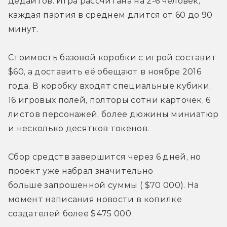
дедайтов. Игра рассчитана на 2-6 человек; 
каждая партия в среднем длится от 60 до 90 
минут.
Стоимость базовой коробки с игрой составит 
$60, а доставить её обещают в ноябре 2016 
года. В коробку входят специальные кубики, 
16 игровых полей, полторы сотни карточек, 6 
листов персонажей, более дюжины миниатюр 
и несколько десятков токенов.
Сбор средств завершится через 6 дней, но 
проект уже набрал значительно 
больше запрошенной суммы ( $70 000). На 
момент написания новости в копилке 
создателей более $475 000.