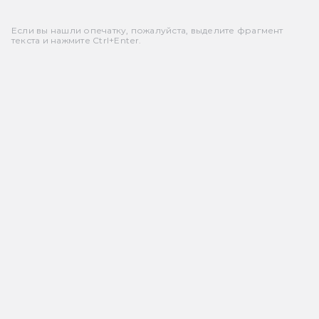
Если вы нашли опечатку, пожалуйста, выделите фрагмент
текста и нажмите Ctrl+Enter.