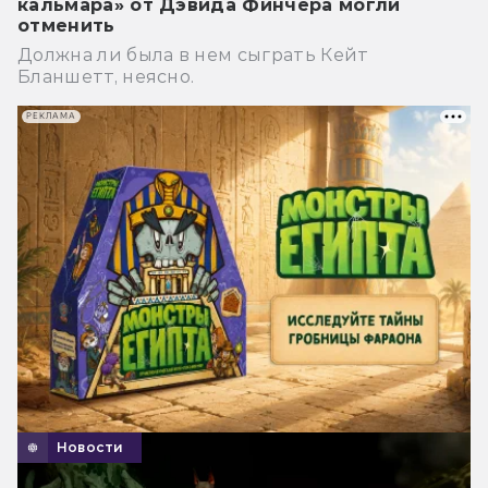
кальмара» от Дэвида Финчера могли
отменить
Должна ли была в нем сыграть Кейт
Бланшетт, неясно.
РЕКЛАМА
Новости