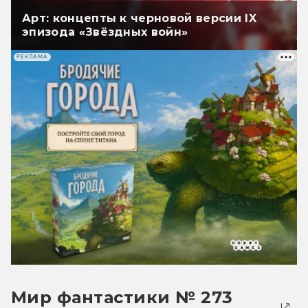
Арт: концепты к черновой версии IX
эпизода «Звёздных войн»
РЕКЛАМА
Мир фантастики № 273