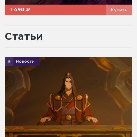
1 490 ₽
Купить
Статьи
Новости