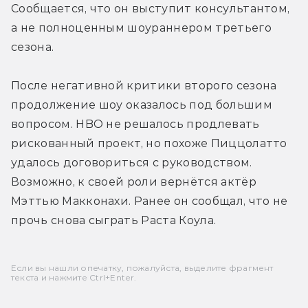
Сообщается, что он выступит консультантом, 
а не полноценным шоураннером третьего 
сезона.
После негативной критики второго сезона 
продолжение шоу оказалось под большим 
вопросом. HBO не решалось продлевать 
рискованный проект, но похоже Пиццолатто 
удалось договориться с руководством. 
Возможно, к своей роли вернётся актёр 
Мэттью Макконахи. Ранее он сообщал, что не 
прочь снова сыграть Раста Коула.
Если вы нашли опечатку, пожалуйста, выделите фрагмент
текста и нажмите Ctrl+Enter.