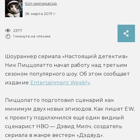
Кот-император
28 марта 2017 г.
2377
1 минута на чтение
Шоураннер сериала «Настоящий детектив» 
Ник Пиццолатто начал работу над третьим 
сезоном популярного шоу. Об этом сообщает 
издание 
Entertainment Weekly
.
Пиццолатто подготовил сценарий как 
минимум двух новых эпизодов. Как пишет EW, 
к проекту подключился ещё один видный 
сценарист HBO — Дэвид Милч, создатель 
сериала в жанре вестерн «Дэдвуд». 