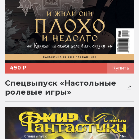
490 ₽
Купить
Спецвыпуск «Настольные
ролевые игры»