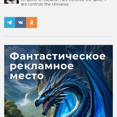
are controls the Universe.