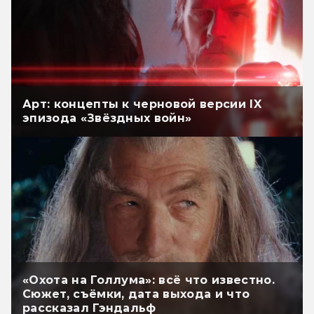
Арт: концепты к черновой версии IX
эпизода «Звёздных войн»
«Охота на Голлума»: всё что известно.
Сюжет, съёмки, дата выхода и что
рассказал Гэндальф