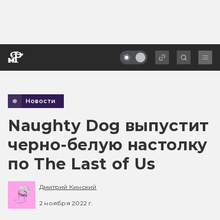
Новости
Naughty Dog выпустит
черно-белую настолку
по The Last of Us
Дмитрий Кинский
2 ноября 2022 г.