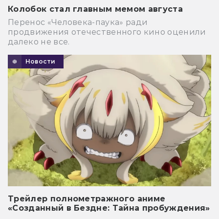
Колобок стал главным мемом августа
Перенос «Человека-паука» ради
продвижения отечественного кино оценили
далеко не все.
Новости
Трейлер полнометражного аниме
«Созданный в Бездне: Тайна пробуждения»