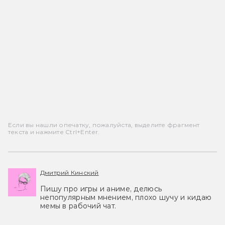
Если вы нашли опечатку, пожалуйста, выделите фрагмент
текста и нажмите Ctrl+Enter.
Дмитрий Кинский
Пишу про игры и аниме, делюсь
непопулярным мнением, плохо шучу и кидаю
мемы в рабочий чат.