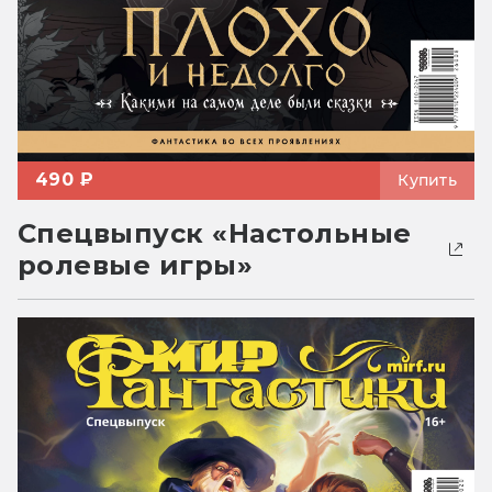
490 ₽
Купить
Спецвыпуск «Настольные
ролевые игры»