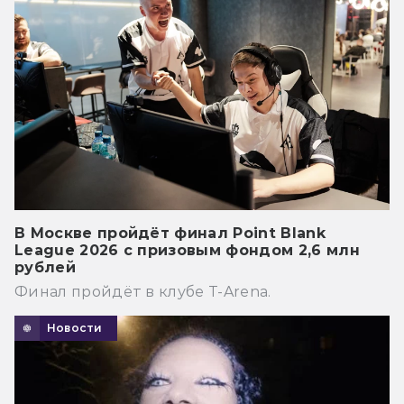
В Москве пройдёт финал Point Blank
League 2026 с призовым фондом 2,6 млн
рублей
Финал пройдёт в клубе T-Arena.
Новости