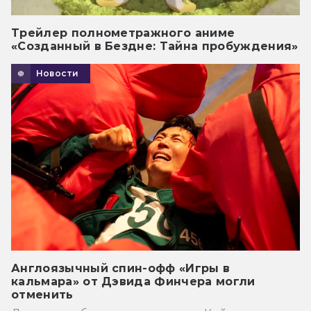
Трейлер полнометражного аниме
«Созданный в Бездне: Тайна пробуждения»
Новости
Англоязычный спин-офф «Игры в
кальмара» от Дэвида Финчера могли
отменить