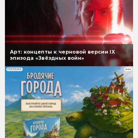
Арт: концепты к черновой версии IX
эпизода «Звёздных войн»
РЕКЛАМА