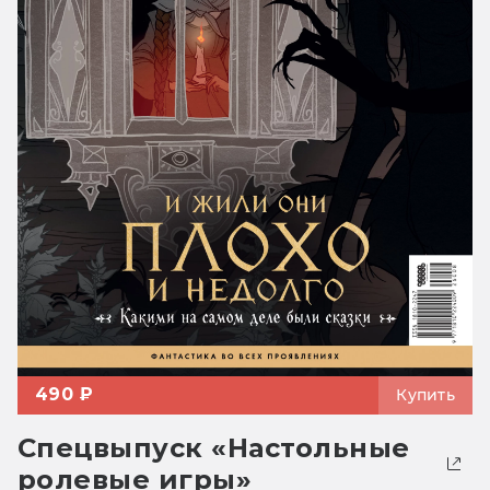
490 ₽
Купить
Спецвыпуск «Настольные
ролевые игры»