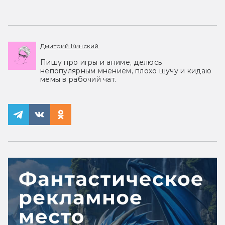
Дмитрий Кинский
Пишу про игры и аниме, делюсь
непопулярным мнением, плохо шучу и кидаю
мемы в рабочий чат.