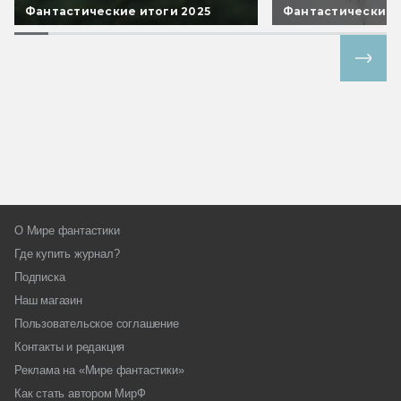
Фантастические итоги 2025
Фантастические 
Все спецпроекты
О Мире фантастики
Где купить журнал?
Подписка
Наш магазин
Пользовательское соглашение
Контакты и редакция
Реклама на «Мире фантастики»
Как стать автором МирФ