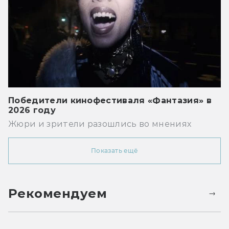
Победители кинофестиваля «Фантазия» в
2026 году
Жюри и зрители разошлись во мнениях
Показать ещё
Рекомендуем