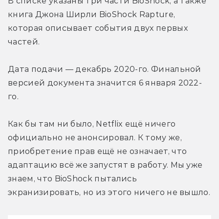
В списке указаны три части BioShock, а также 
книга Джона Ширли BioShock Rapture, 
которая описывает события двух первых 
частей.
Дата подачи — декабрь 2020-го. Финальной 
версией документа значится 6 января 2022-
го.
Как бы там ни было, Netflix ещё ничего 
официально не анонсировал. К тому же, 
приобретение прав ещё не означает, что 
адаптацию всё же запустят в работу. Мы уже 
знаем, что BioShock пытались 
экранизировать, но из этого ничего не вышло.