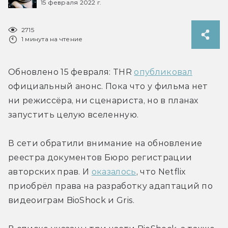
15 февраля 2022 г.
2715
1 минута на чтение
Обновлено 15 февраля: THR 
опубликовал
официальный анонс. Пока что у фильма нет 
ни режиссёра, ни сценариста, но в планах 
запустить целую вселенную.
В сети обратили внимание на обновление 
реестра документов Бюро регистрации 
авторских прав. И 
оказалось
, что Netflix 
приобрёл права на разработку адаптаций по 
видеоиграм BioShock и Gris.