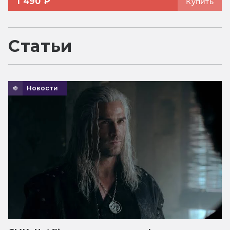
1 490 ₽
Купить
Статьи
Новости