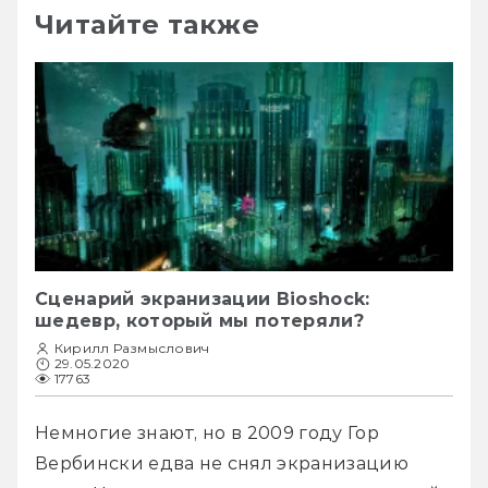
Читайте также
Сценарий экранизации Bioshock:
шедевр, который мы потеряли?
Кирилл Размыслович
29.05.2020
17763
Немногие знают, но в 2009 году Гор 
Вербински едва не снял экранизацию 