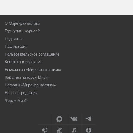
О Мире фантастики
Где купить журнал?
Подписка
Наш магазин
Пользовательское соглашение
Контакты и редакция
Реклама на «Мире фантастики»
Как стать автором МирФ
Награды «Мира фантастики»
Вопросы редакции
Форум МирФ