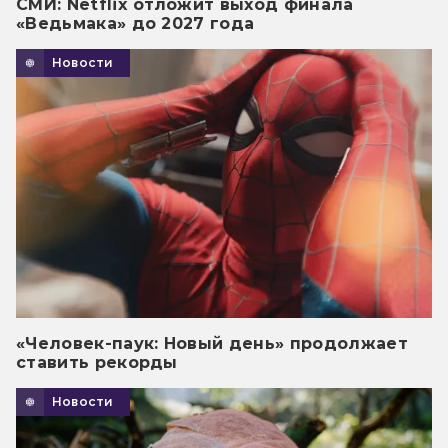
СМИ: Netflix отложит выход финала
«Ведьмака» до 2027 года
Новости
«Человек-паук: Новый день» продолжает
ставить рекорды
Новости