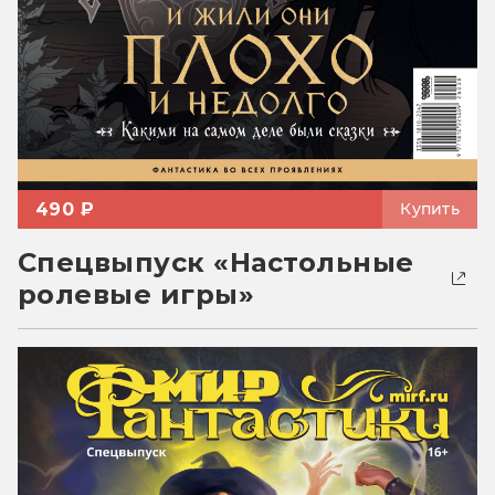
490 ₽
Купить
Спецвыпуск «Настольные
ролевые игры»