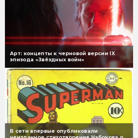
Арт: концепты к черновой версии IX
эпизода «Звёздных войн»
В сети впервые опубликовали
неизданное стихотворение Набокова о