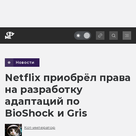
Новости
Netflix приобрёл права
на разработку
адаптаций по
BioShock и Gris
Кот-император