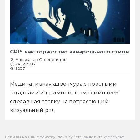
GRIS как торжество акварельного стиля
Александр Стрепетилов
24.12.2018
9837
Медитативная адвенчура с простыми 
загадками и примитивным геймплеем, 
сделавшая ставку на потрясающий 
визуальный ряд
Если вы нашли опечатку, пожалуйста, выделите фрагмент