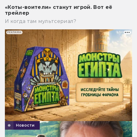
«Коты-воители» станут игрой. Вот её
трейлер
И когда там мультсериал?
РЕКЛАМА
Новости