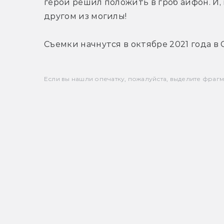
герой решил положить в гроб айфон. И, 
другом из могилы!
Съемки начнутся в октябре 2021 года в
Если вы нашли опечатку, пожалуйста, выделите фрагмен