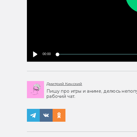
00:00
Дмитрий Кинский
Пишу про игры и аниме, делюсь непоп
рабочий чат.