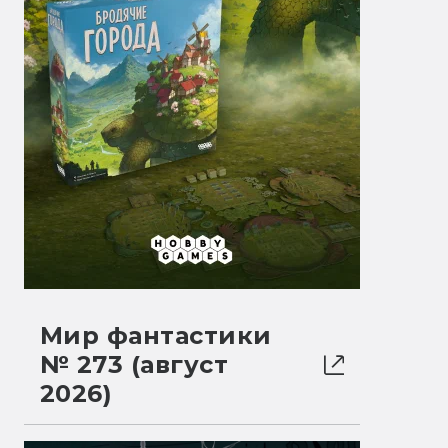
Мир фантастики
№ 273 (август
2026)