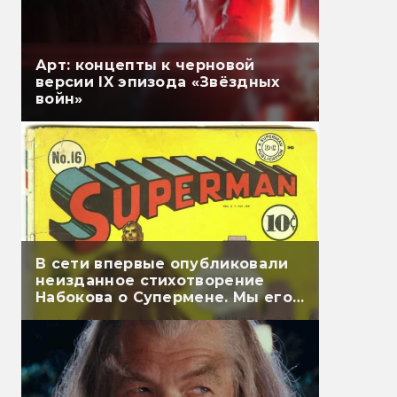
Арт: концепты к черновой
версии IX эпизода «Звёздных
войн»
В сети впервые опубликовали
неизданное стихотворение
Набокова о Супермене. Мы его
перевели