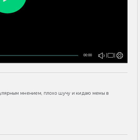
00:00
улярным мнением, плохо шучу и кидаю мемы в