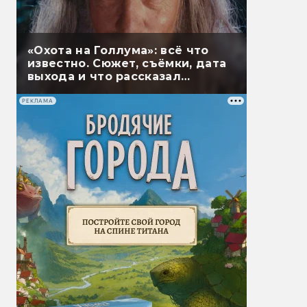
«Охота на Голлума»: всё что
известно. Сюжет, съёмки, дата
выхода и что рассказал
Гэндальф
РЕКЛАМА