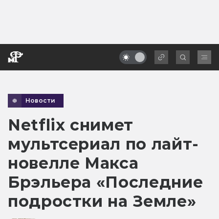
Новости
Netflix снимет
мультсериал по лайт-
новелле Макса
Брэльера «Последние
подростки на Земле»