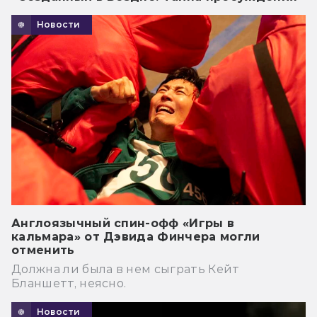
Новости
Англоязычный спин-офф «Игры в
кальмара» от Дэвида Финчера могли
отменить
Должна ли была в нем сыграть Кейт
Бланшетт, неясно.
Новости