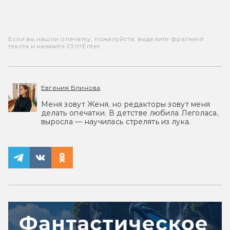
Если вы нашли опечатку, пожалуйста, выделите фрагмент
текста и нажмите Ctrl+Enter.
Евгения Блинова
Меня зовут Женя, но редакторы зовут меня
делать опечатки. В детстве любила Леголаса,
выросла — научилась стрелять из лука.