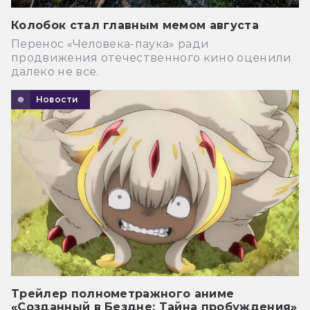
Колобок стал главным мемом августа
Перенос «Человека-паука» ради
продвижения отечественного кино оценили
далеко не все.
Новости
Трейлер полнометражного аниме
«Созданный в Бездне: Тайна пробуждения»