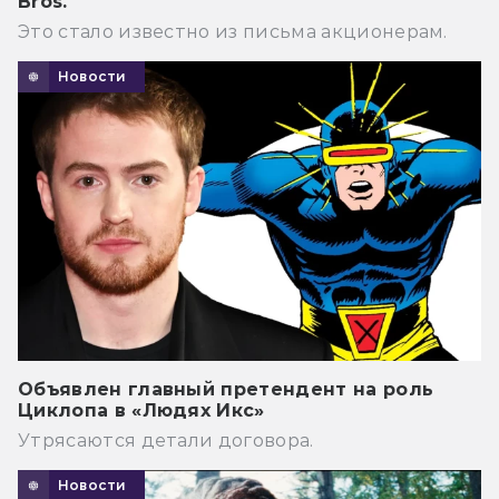
Bros.
Это стало известно из письма акционерам.
Новости
Объявлен главный претендент на роль
Циклопа в «Людях Икс»
Утрясаются детали договора.
Новости