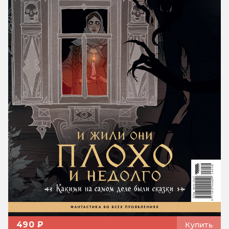
490 ₽
Купить