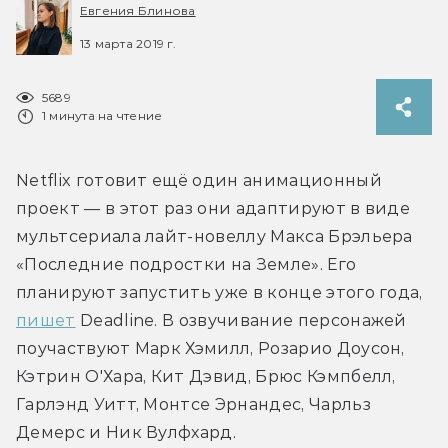
Евгения Блинова
13 марта 2019 г.
5689
1 минута на чтение
Netflix готовит ещё один анимационный 
проект — в этот раз они адаптируют в виде 
мультсериала лайт-новеллу Макса Брэльера 
«Последние подростки на Земле». Его 
планируют запустить уже в конце этого года, 
пишет
 Deadline. В озвучивание персонажей 
поучаствуют Марк Хэмилл, Розарио Доусон, 
Кэтрин О'Хара, Кит Дэвид, Брюс Кэмпбелл, 
Гарлэнд Уитт, Монтсе Эрнандес, Чарльз 
Демерс и Ник Вулфхард. 