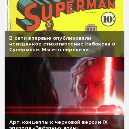
В сети впервые опубликовали
неизданное стихотворение Набокова о
Супермене. Мы его перевели
Арт: концепты к черновой версии IX
эпизода «Звёздных войн»