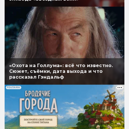
«Охота на Голлума»: всё что известно.
Сюжет, съёмки, дата выхода и что
рассказал Гэндальф
РЕКЛАМА