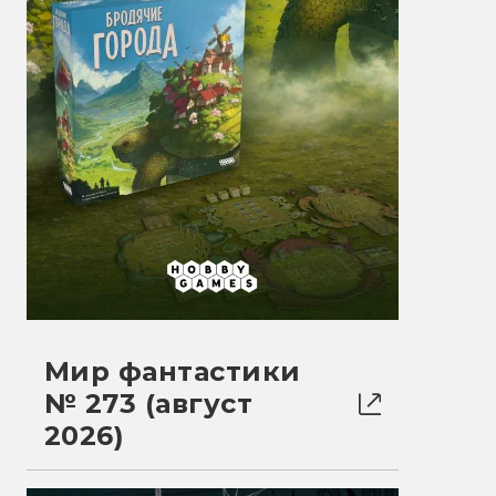
Мир фантастики
№ 273 (август
2026)