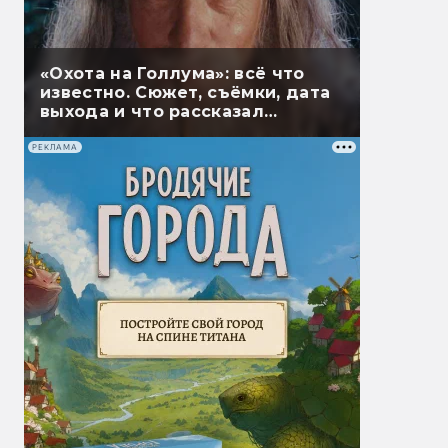
«Охота на Голлума»: всё что
известно. Сюжет, съёмки, дата
выхода и что рассказал
Гэндальф
РЕКЛАМА