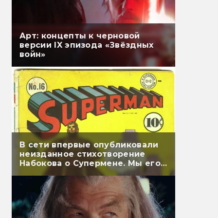
Арт: концепты к черновой
версии IX эпизода «Звёздных
войн»
В сети впервые опубликовали
неизданное стихотворение
Набокова о Супермене. Мы его
перевели