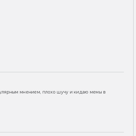
улярным мнением, плохо шучу и кидаю мемы в