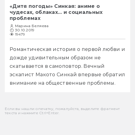
«Дитя погоды» Синкая: аниме о
чудесах, облаках… и социальных
проблемах
Марина Беляева
30.10.2019
19479
Романтическая история о первой любви и 
дожде удивительным образом не 
скатывается в самоповтор. Вечный 
эскапист Макото Синкай впервые обратил 
внимание на общественные проблемы. 
Если вы нашли опечатку, пожалуйста, выделите фрагмент
текста и нажмите Ctrl+Enter.