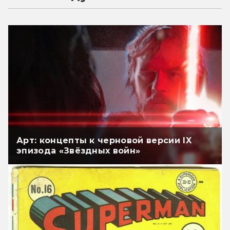
Арт: концепты к черновой версии IX
эпизода «Звёздных войн»