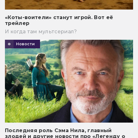
«Коты-воители» станут игрой. Вот её
трейлер
И когда там мультсериал?
Новости
Последняя роль Сэма Нила, главный
злодей и другие новости про «Легенду о