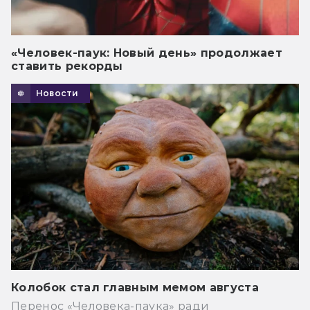
«Человек-паук: Новый день» продолжает
ставить рекорды
Новости
Колобок стал главным мемом августа
Перенос «Человека-паука» ради