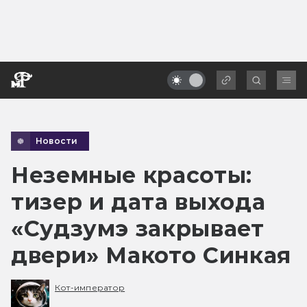
Новости
Неземные красоты:
тизер и дата выхода
«Судзумэ закрывает
двери» Макото Синкая
Кот-император