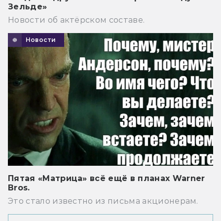
Зельде»
Новости об актёрском составе.
Новости
Пятая «Матрица» всё ещё в планах Warner
Bros.
Это стало известно из письма акционерам.