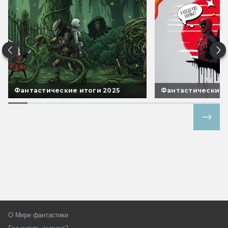
Фантастические итоги 2025
Фантастические 
Все спецпроекты
О Мире фантастики