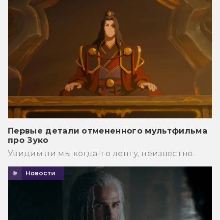
Первые детали отмененного мультфильма
про Зуко
Увидим ли мы когда-то ленту, неизвестно.
Новости