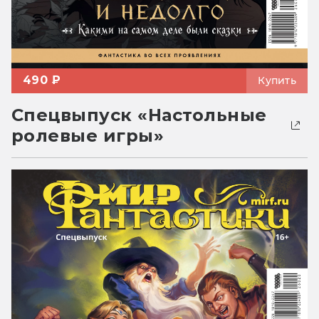
490 ₽
Купить
Спецвыпуск «Настольные
ролевые игры»