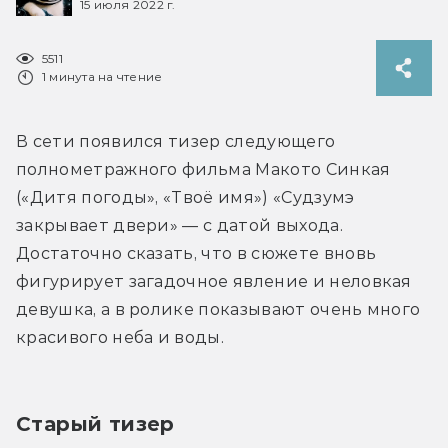
15 июля 2022 г.
5511
1 минута на чтение
В сети появился тизер следующего 
полнометражного фильма Макото Синкая 
(«Дитя погоды», «Твоё имя») «Судзумэ 
закрывает двери» — с датой выхода. 
Достаточно сказать, что в сюжете вновь 
фигурирует загадочное явление и неловкая 
девушка, а в ролике показывают очень много 
красивого неба и воды.
Старый тизер