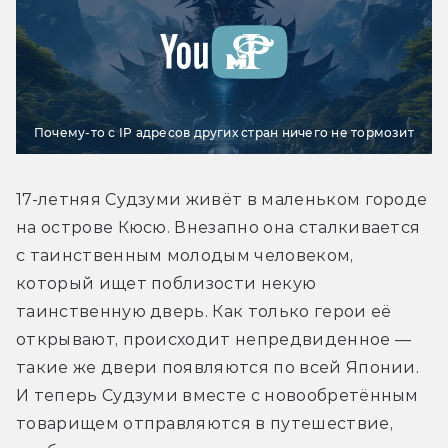
Почему-то с IP адресов других стран ничего не тормозит
17-летняя Судзуми живёт в маленьком городе 
на острове Кюсю. Внезапно она сталкивается 
с таинственным молодым человеком, 
который ищет поблизости некую 
таинственную дверь. Как только герои её 
открывают, происходит непредвиденное — 
такие же двери появляются по всей Японии. 
И теперь Судзуми вместе с новообретённым 
товарищем отправляются в путешествие, 