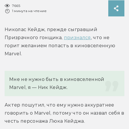
7665
1 минута на чтение
Николас Кейдж, прежде сыгравший 
Призрачного гонщика, 
признался
, что не 
горит желанием попасть в киновселенную 
Marvel.
Мне не нужно быть в киновселенной 
Marvel, я — Ник Кейдж.
Актер пошутил, что ему нужно аккуратнее 
говорить о Marvel, потому что он назвал себя в 
честь персонажа Люка Кейджа.