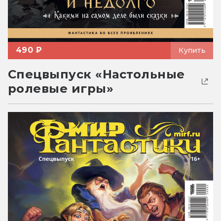
490 ₽
Купить
Спецвыпуск «Настольные
ролевые игры»