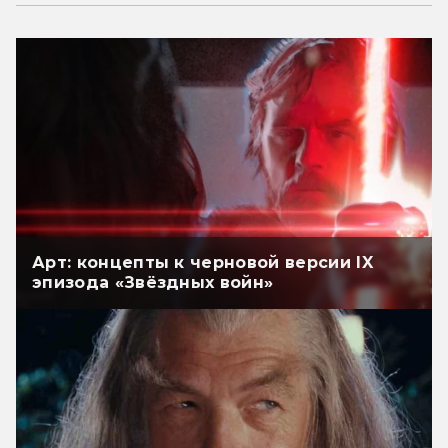
Арт: концепты к черновой версии IX
эпизода «Звёздных войн»