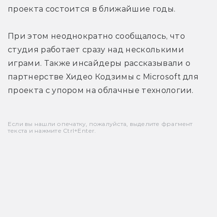
проекта состоится в ближайшие годы.
При этом неоднократно сообщалось, что 
студия работает сразу над несколькими 
играми. Также инсайдеры рассказывали о 
партнерстве Хидео Кодзимы с Microsoft для 
проекта с упором на облачные технологии.
Если вы нашли опечатку, пожалуйста, выделите фрагмент
текста и нажмите Ctrl+Enter.