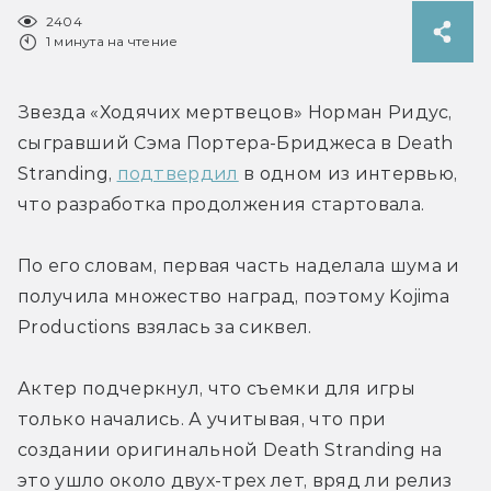
2404
1 минута на чтение
Звезда «Ходячих мертвецов» Норман Ридус, 
сыгравший Сэма Портера-Бриджеса в Death 
Stranding, 
подтвердил
 в одном из интервью, 
что разработка продолжения стартовала.
По его словам, первая часть наделала шума и 
получила множество наград, поэтому Kojima 
Productions взялась за сиквел.
Актер подчеркнул, что съемки для игры 
только начались. А учитывая, что при 
создании оригинальной Death Stranding на 
это ушло около двух-трех лет, вряд ли релиз 