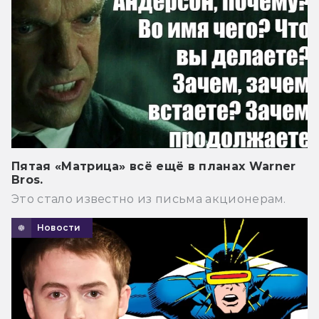
Пятая «Матрица» всё ещё в планах Warner
Bros.
Это стало известно из письма акционерам.
Новости