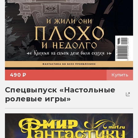
490 ₽
Купить
Спецвыпуск «Настольные
ролевые игры»