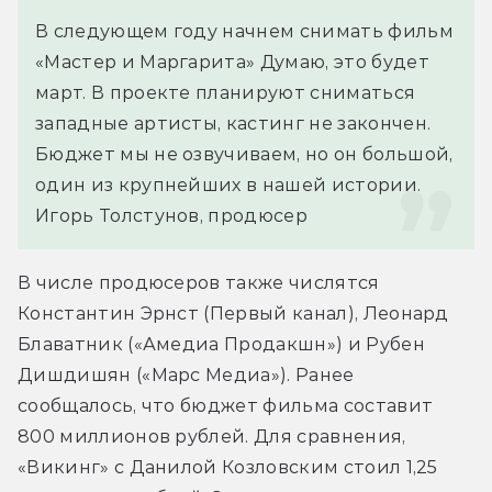
В следующем году начнем снимать фильм 
«Мастер и Маргарита» Думаю, это будет 
март. В проекте планируют сниматься 
западные артисты, кастинг не закончен. 
Бюджет мы не озвучиваем, но он большой, 
один из крупнейших в нашей истории.
Игорь Толстунов, продюсер
В числе продюсеров также числятся 
Константин Эрнст (Первый канал), Леонард 
Блаватник («Амедиа Продакшн») и Рубен 
Дишдишян («Марс Медиа»). Ранее 
сообщалось, что бюджет фильма составит 
800 миллионов рублей. Для сравнения, 
«Викинг» с Данилой Козловским стоил 1,25 