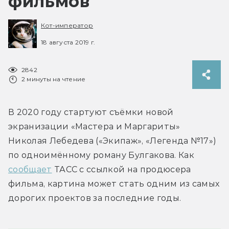
фильмов
Кот-император
18 августа 2019 г.
2842
2 минуты на чтение
В 2020 году стартуют съёмки новой 
экранизации «Мастера и Маргариты» 
Николая Лебедева («Экипаж», «Легенда №17») 
по одноимённому роману Булгакова. Как 
сообщает
 ТАСС с ссылкой на продюсера 
фильма, картина может стать одним из самых 
дорогих проектов за последние годы.