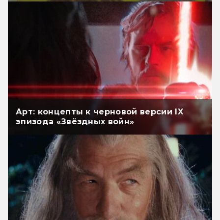
Арт: концепты к черновой версии IX
эпизода «Звёздных войн»