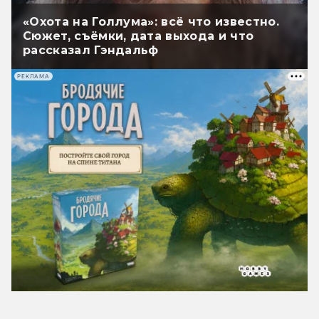
«Охота на Голлума»: всё что известно.
Сюжет, съёмки, дата выхода и что
рассказал Гэндальф
РЕКЛАМА