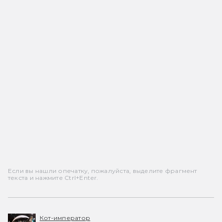
Если вы нашли опечатку, пожалуйста, выделите фрагмент
текста и нажмите Ctrl+Enter.
Кот-император