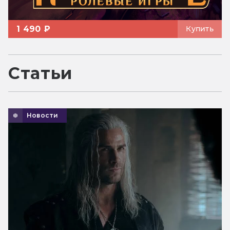
1 490 ₽
Купить
Статьи
Новости