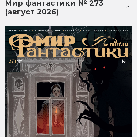
Мир фантастики № 273
(август 2026)