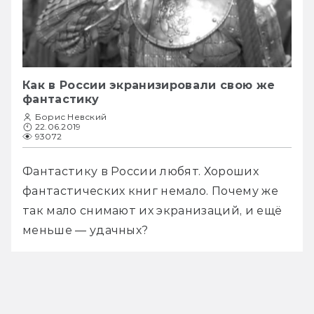
Как в России экранизировали свою же
фантастику
Борис Невский
22.06.2019
93072
Фантастику в России любят. Хороших 
фантастических книг немало. Почему же 
так мало снимают их экранизаций, и ещё 
меньше — удачных? 