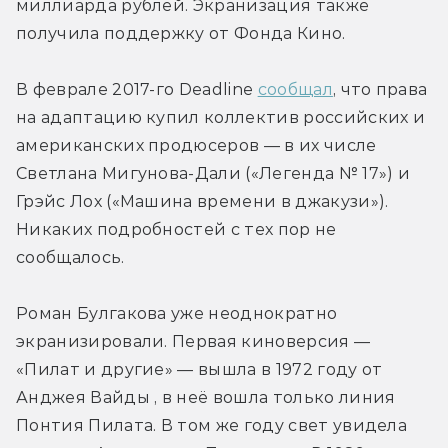
миллиарда рублей. Экранизация также 
получила поддержку от Фонда Кино.
В феврале 2017-го Deadline 
сообщал
, что права 
на адаптацию купил коллектив российских и 
американских продюсеров — в их числе 
Светлана Мигунова-Дали («Легенда № 17») и 
Грэйс Лох («Машина времени в джакузи»). 
Никаких подробностей с тех пор не 
сообщалось.
Роман Булгакова уже неоднократно 
экранизировали. Первая киноверсия — 
«Пилат и другие» — вышла в 1972 году от 
Анджея Вайды , в неё вошла только линия 
Понтия Пилата. В том же году свет увидела 