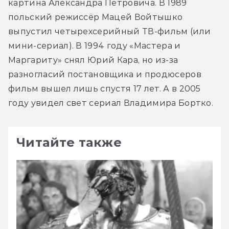
картина Александра Петровича. В 1989 
польский режиссёр Мацей Войтышко 
выпустил четырехсерийный ТВ-фильм (или 
мини-сериал). В 1994 году «Мастера и 
Маргариту» снял Юрий Кара, но из-за 
разногласий постановщика и продюсеров 
фильм вышел лишь спустя 17 лет. А в 2005 
году увидел свет сериал Владимира Бортко.
Читайте также