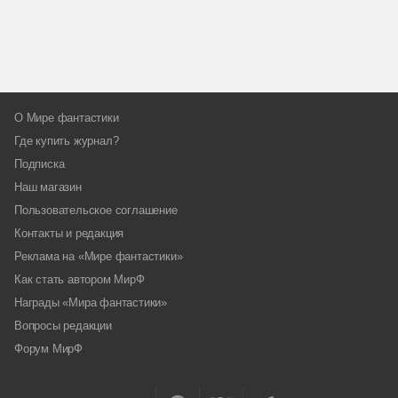
О Мире фантастики
Где купить журнал?
Подписка
Наш магазин
Пользовательское соглашение
Контакты и редакция
Реклама на «Мире фантастики»
Как стать автором МирФ
Награды «Мира фантастики»
Вопросы редакции
Форум МирФ