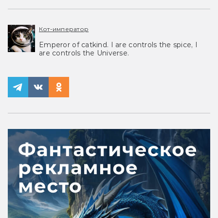
Кот-император
Emperor of catkind. I are controls the spice, I
are controls the Universe.