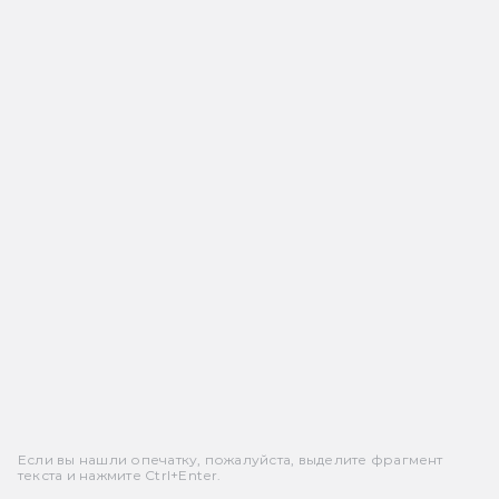
Если вы нашли опечатку, пожалуйста, выделите фрагмент
текста и нажмите Ctrl+Enter.