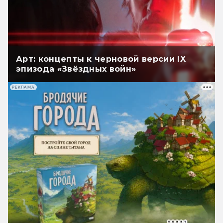
Арт: концепты к черновой версии IX
эпизода «Звёздных войн»
РЕКЛАМА