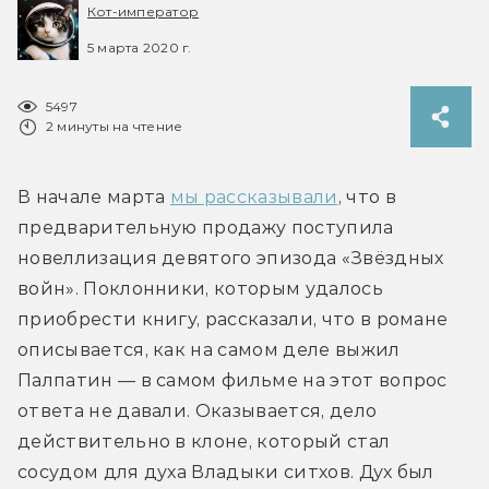
Кот-император
5 марта 2020 г.
5497
2 минуты на чтение
В начале марта 
мы рассказывали
, что в 
предварительную продажу поступила 
новеллизация девятого эпизода «Звёздных 
войн». Поклонники, которым удалось 
приобрести книгу, рассказали, что в романе 
описывается, как на самом деле выжил 
Палпатин — в самом фильме на этот вопрос 
ответа не давали. Оказывается, дело 
действительно в клоне, который стал 
сосудом для духа Владыки ситхов. Дух был 