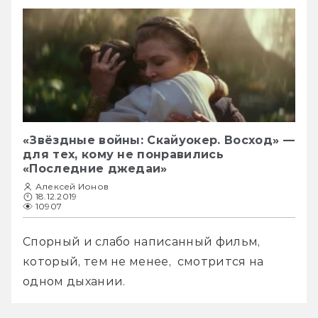
«Звёздные войны: Скайуокер. Восход» —
для тех, кому не понравились
«Последние джедаи»
Алексей Ионов
18.12.2019
10907
Спорный и слабо написанный фильм, 
который, тем не менее,  смотрится на 
одном дыхании.