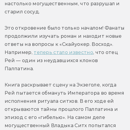
настолько могущественным, что разрушал и 
старил сосуд.
Это откровение было только началом! Фанаты 
продолжили изучать роман и находит новые 
ответы на вопросы к «Скайуокер. Восход». 
Например, 
теперь стало известно
, что отец 
Рей — один из неудавшихся клонов 
Палпатина.
Книга раскрывает сцену на Экзеголе, когда 
Рей пытается обмануть Императора во время 
исполнения ритуала ситхов. В его ходе ей 
открываются тайны прошлого Палпатина и 
эпизод с его «гибелью». На самом деле 
могущественный Владыка Ситх попытался 