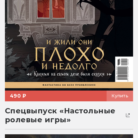
490 ₽
Купить
Спецвыпуск «Настольные
ролевые игры»