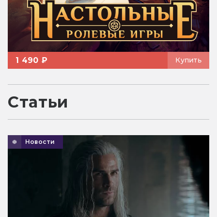
1 490 ₽
Купить
Статьи
Новости