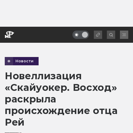
Новости
Новеллизация
«Скайуокер. Восход»
раскрыла
происхождение отца
Рей