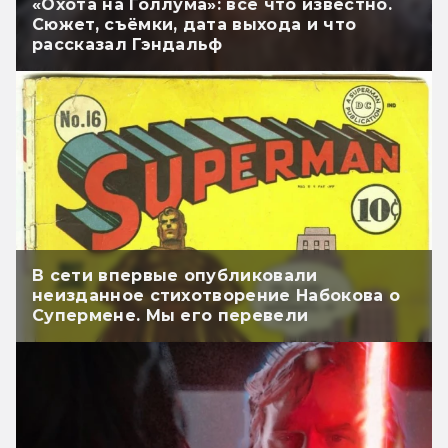
«Охота на Голлума»: всё что известно.
Сюжет, съёмки, дата выхода и что
рассказал Гэндальф
В сети впервые опубликовали
неизданное стихотворение Набокова о
Супермене. Мы его перевели