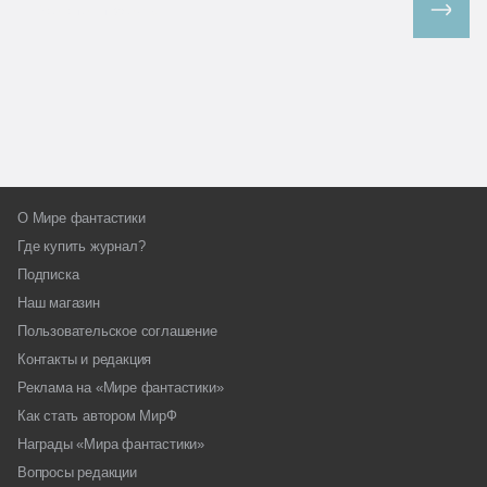
Все спецпроекты
О Мире фантастики
Где купить журнал?
Подписка
Наш магазин
Пользовательское соглашение
Контакты и редакция
Реклама на «Мире фантастики»
Как стать автором МирФ
Награды «Мира фантастики»
Вопросы редакции