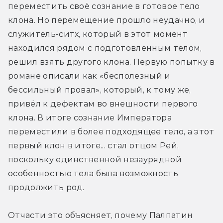
переместить своё сознание в готовое тело 
клона. Но перемещение прошло неудачно, и 
служитель-ситх, который в этот момент 
находился рядом с подготовленным телом, 
решил взять другого клона. Первую попытку в 
романе описали как «бесполезный и 
бессильный провал», который, к тому же, 
привёл к дефектам во внешности первого 
клона. В итоге сознание Императора 
переместили в более подходящее тело, а этот 
первый клон в итоге... стал отцом Рей, 
поскольку единственной незаурядной 
особенностью тела была возможность 
продолжить род.
Отчасти это объясняет, почему Палпатин 