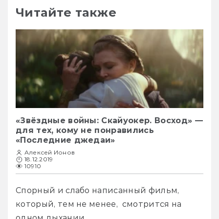
Читайте также
«Звёздные войны: Скайуокер. Восход» —
для тех, кому не понравились
«Последние джедаи»
Алексей Ионов
18.12.2019
10910
Спорный и слабо написанный фильм, 
который, тем не менее,  смотрится на 
одном дыхании.