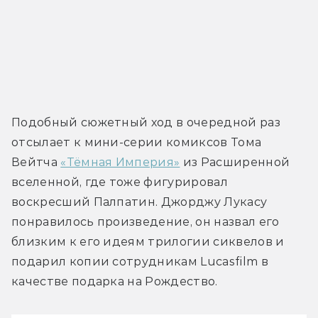
Подобный сюжетный ход в очередной раз 
отсылает к мини-серии комиксов Тома 
Вейтча 
«Тёмная Империя»
 из Расширенной 
вселенной, где тоже фигурировал 
воскресший Палпатин. Джорджу Лукасу 
понравилось произведение, он назвал его 
близким к его идеям трилогии сиквелов и 
подарил копии сотрудникам Lucasfilm в 
качестве подарка на Рождество.