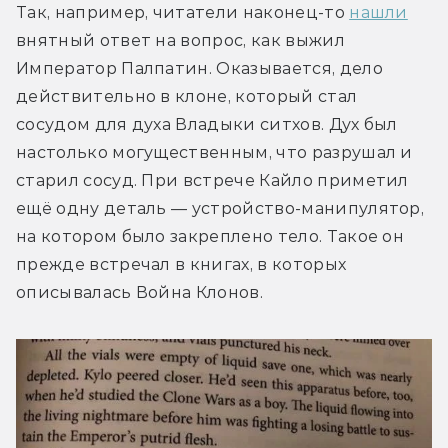
Так, например, читатели наконец-то 
нашли
внятный ответ на вопрос, как выжил 
Император Палпатин. Оказывается, дело 
действительно в клоне, который стал 
сосудом для духа Владыки ситхов. Дух был 
настолько могущественным, что разрушал и 
старил сосуд. При встрече Кайло приметил 
ещё одну деталь — устройство-манипулятор, 
на котором было закреплено тело. Такое он 
прежде встречал в книгах, в которых 
описывалась Война Клонов.