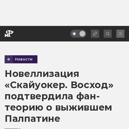
Новости
Новеллизация
«Скайуокер. Восход»
подтвердила фан-
теорию о выжившем
Палпатине