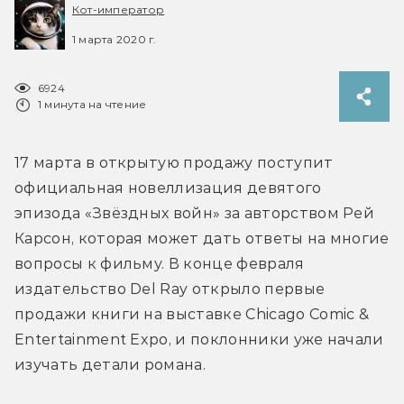
Кот-император
1 марта 2020 г.
6924
1 минута на чтение
17 марта в открытую продажу поступит 
официальная новеллизация девятого 
эпизода «Звёздных войн» за авторством Рей 
Карсон, которая может дать ответы на многие 
вопросы к фильму. В конце февраля 
издательство Del Ray открыло первые 
продажи книги на выставке Chicago Comic & 
Entertainment Expo, и поклонники уже начали 
изучать детали романа.