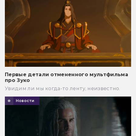
Первые детали отмененного мультфильма
про Зуко
Увидим ли мы когда-то ленту, неизвестно.
Новости