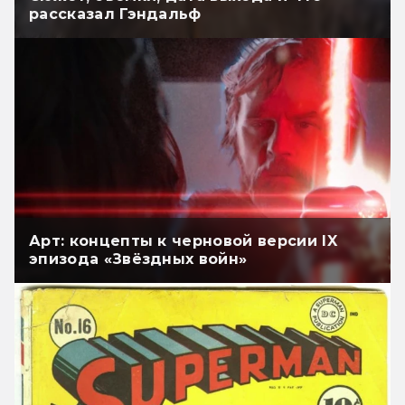
рассказал Гэндальф
Арт: концепты к черновой версии IX
эпизода «Звёздных войн»