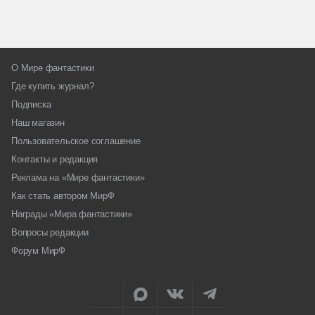
О Мире фантастики
Где купить журнал?
Подписка
Наш магазин
Пользовательское соглашение
Контакты и редакция
Реклама на «Мире фантастики»
Как стать автором МирФ
Награды «Мира фантастики»
Вопросы редакции
Форум МирФ