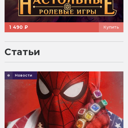
1 490 ₽
Купить
Статьи
Новости