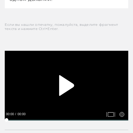
Если вы нашли опечатку, пожалуйста, выделите фрагмент
текста и нажмите Ctrl+Enter.
00:00
00:00