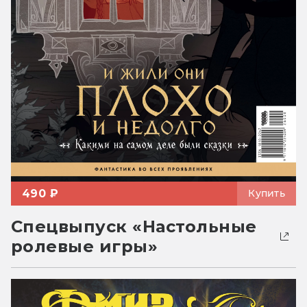
490 ₽
Купить
Спецвыпуск «Настольные
ролевые игры»