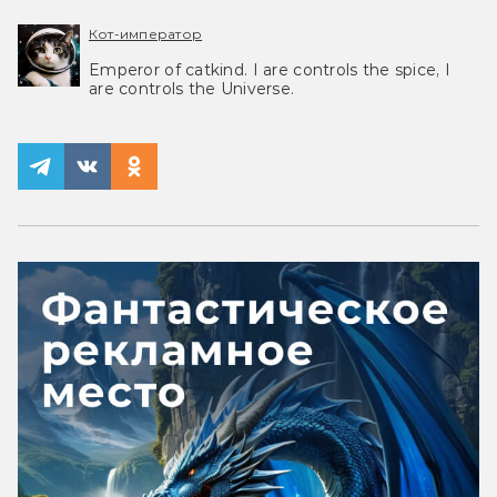
Кот-император
Emperor of catkind. I are controls the spice, I
are controls the Universe.