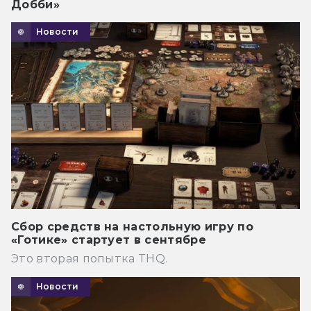
Добби»
Новости
Сбор средств на настольную игру по
«Готике» стартует в сентябре
Это вторая попытка THQ.
Новости