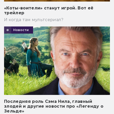
«Коты-воители» станут игрой. Вот её
трейлер
И когда там мультсериал?
Новости
Последняя роль Сэма Нила, главный
злодей и другие новости про «Легенду о
Зельде»