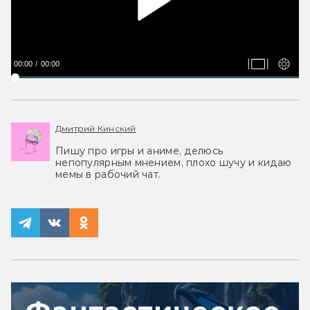
00:00
00:00
Дмитрий Кинский
Пишу про игры и аниме, делюсь
непопулярным мнением, плохо шучу и кидаю
мемы в рабочий чат.