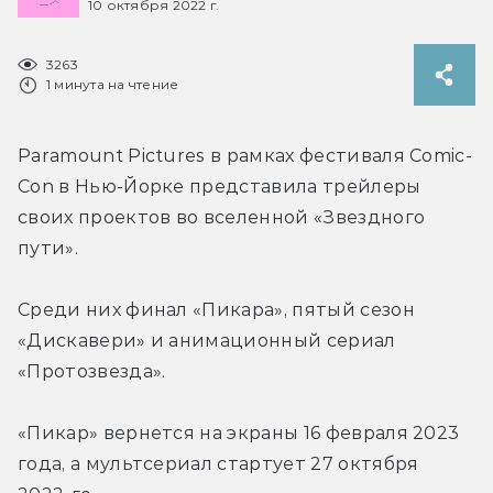
10 октября 2022 г.
3263
1 минута на чтение
Paramount Pictures в рамках фестиваля Comic-
Con в Нью-Йорке представила трейлеры 
своих проектов во вселенной «Звездного 
пути».
Среди них финал «Пикара», пятый сезон 
«Дискавери» и анимационный сериал 
«Протозвезда».
«Пикар» вернется на экраны 16 февраля 2023 
года, а мультсериал стартует 27 октября 