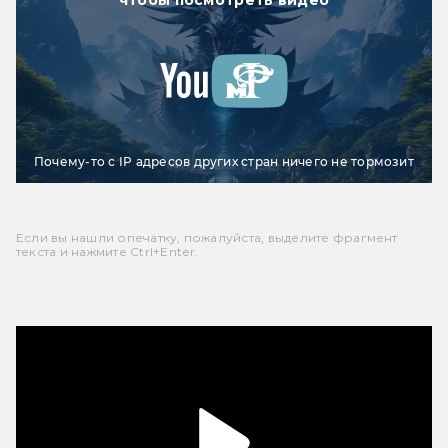
чтобы посмотреть видео
Почему-то с IP адресов других стран ничего не тормозит
Если вы нашли опечатку, пожалуйста, выделите фрагмент
текста и нажмите Ctrl+Enter.