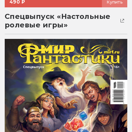
490 ₽
Купить
Спецвыпуск «Настольные
ролевые игры»