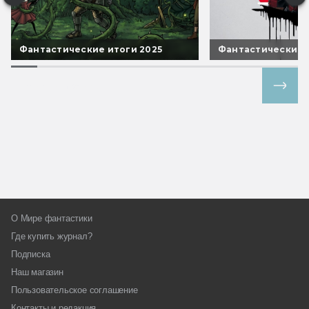
Фантастические итоги 2025
Фантастические 
Все спецпроекты
О Мире фантастики
Где купить журнал?
Подписка
Наш магазин
Пользовательское соглашение
Контакты и редакция