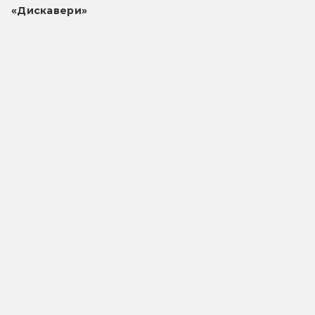
«Дискавери»