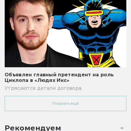
Объявлен главный претендент на роль
Циклопа в «Людях Икс»
Утрясаются детали договора.
Показать ещё
Рекомендуем