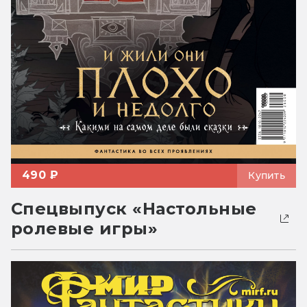
490 ₽
Купить
Спецвыпуск «Настольные
ролевые игры»