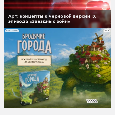
Арт: концепты к черновой версии IX
эпизода «Звёздных войн»
РЕКЛАМА