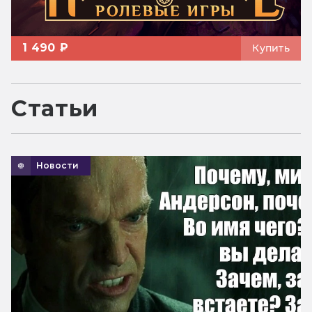
1 490 ₽
Купить
Статьи
Новости