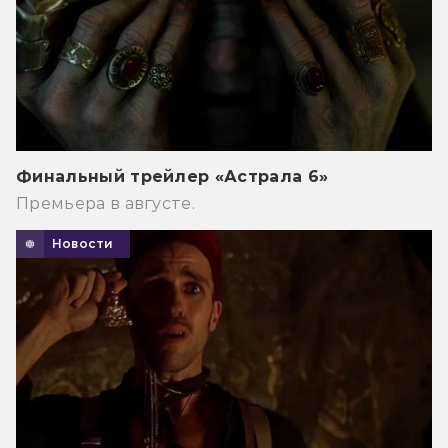
Финальный трейлер «Астрала 6»
Премьера в августе.
Новости