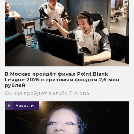
В Москве пройдёт финал Point Blank
League 2026 с призовым фондом 2,6 млн
рублей
Финал пройдёт в клубе T-Arena.
Новости