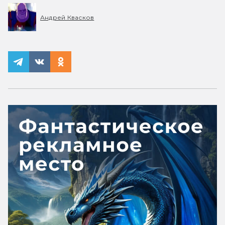
Андрей Квасков