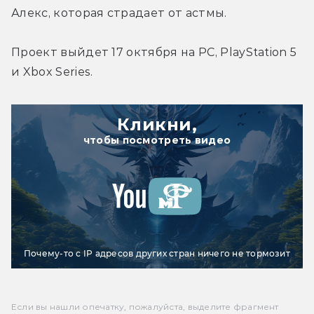
Алекс
, которая страдает от астмы
.
Проект выйдет 17 октября на PC, PlayStation 5 
и Xbox Series.
Кликни,
чтобы посмотреть видео
Почему-то с IP адресов других стран ничего не тормозит
Если вы нашли опечатку, пожалуйста, выделите фрагмент