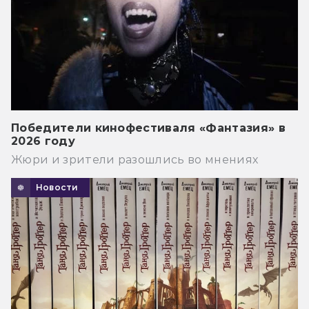
Победители кинофестиваля «Фантазия» в
2026 году
Жюри и зрители разошлись во мнениях
Новости