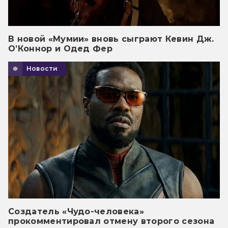
В новой «Мумии» вновь сыграют Кевин Дж.
О’Коннор и Одед Фер
Новости
Создатель «Чудо-человека»
прокомментировал отмену второго сезона