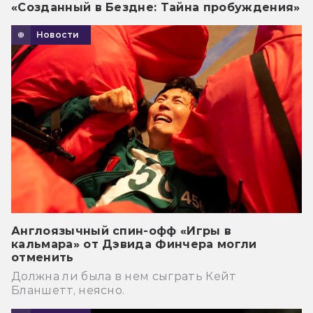
«Созданный в Бездне: Тайна пробуждения»
Новости
Англоязычный спин-офф «Игры в
кальмара» от Дэвида Финчера могли
отменить
Должна ли была в нем сыграть Кейт
Бланшетт, неясно.