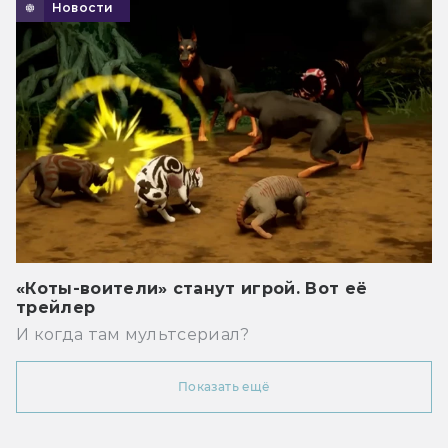
Новости
«Коты-воители» станут игрой. Вот её
трейлер
И когда там мультсериал?
Показать ещё