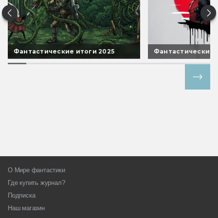
Фантастические итоги 2025
Фантастические 
Все спецпроекты
О Мире фантастики
Где купить журнал?
Подписка
Наш магазин