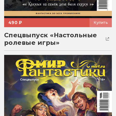
490 ₽
Купить
Спецвыпуск «Настольные
ролевые игры»