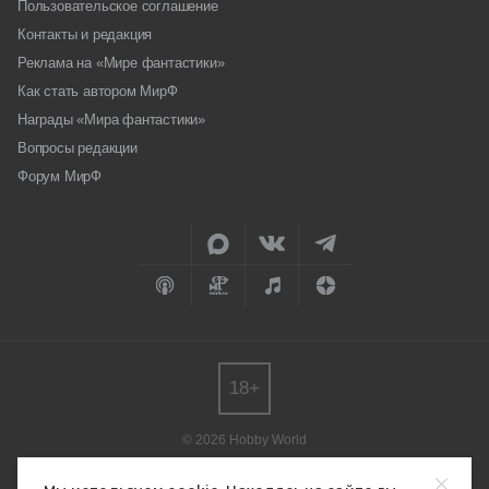
Пользовательское соглашение
Контакты и редакция
Реклама на «Мире фантастики»
Как стать автором МирФ
Награды «Мира фантастики»
Вопросы редакции
Форум МирФ
18+
© 2026 Hobby World
Любое использование материалов допускается только с согласия
редакции.