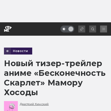
Новости
Новый тизер-трейлер
аниме «Бесконечность
Скарлет» Мамору
Хосоды
Дмитрий Кинский