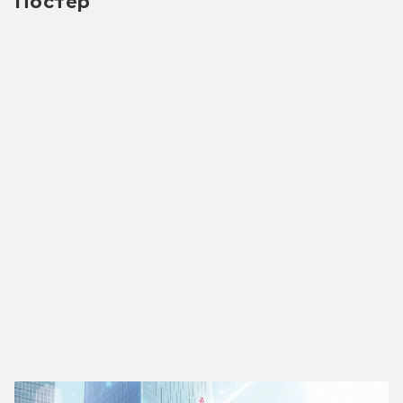
Постер