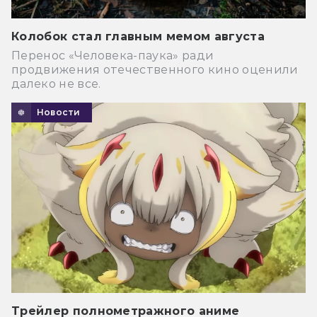
Колобок стал главным мемом августа
Перенос «Человека-паука» ради
продвижения отечественного кино оценили
далеко не все.
Новости
Трейлер полнометражного аниме