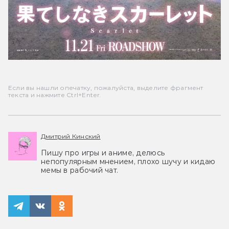
Если вы нашли опечатку, пожалуйста, выделите фрагмент
текста и нажмите Ctrl+Enter.
Дмитрий Кинский
Пишу про игры и аниме, делюсь
непопулярным мнением, плохо шучу и кидаю
мемы в рабочий чат.