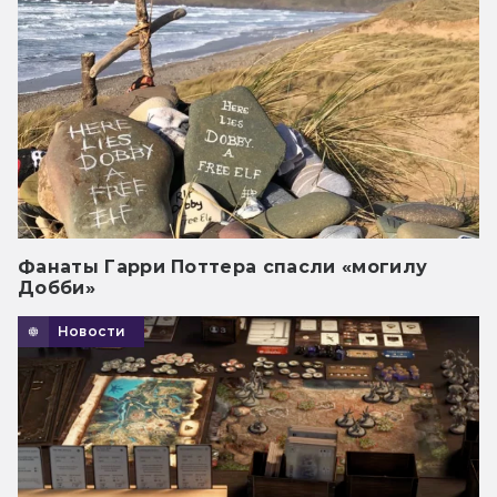
Фанаты Гарри Поттера спасли «могилу
Добби»
Новости