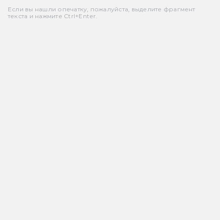
Если вы нашли опечатку, пожалуйста, выделите фрагмент
текста и нажмите Ctrl+Enter.