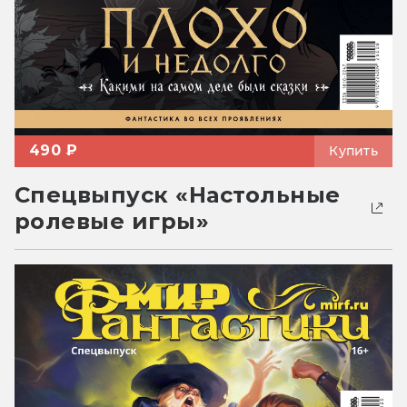
490 ₽
Купить
Спецвыпуск «Настольные
ролевые игры»