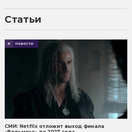
Статьи
Новости
СМИ: Netflix отложит выход финала
«Ведьмака» до 2027 года