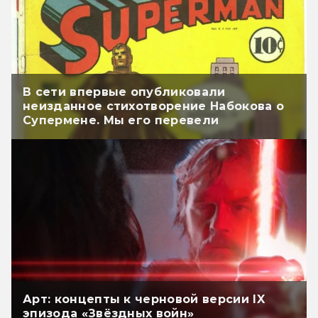
В сети впервые опубликовали
неизданное стихотворение Набокова о
Супермене. Мы его перевели
Арт: концепты к черновой версии IX
эпизода «Звёздных войн»