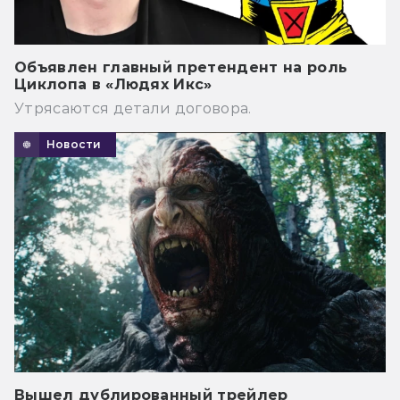
Объявлен главный претендент на роль
Циклопа в «Людях Икс»
Утрясаются детали договора.
Новости
Вышел дублированный трейлер