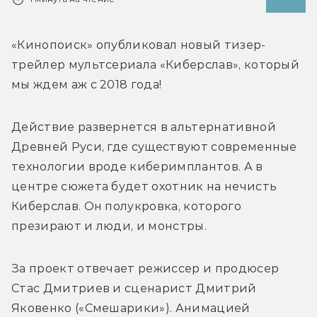
«Кинопоиск» опубликовал новый тизер-
трейлер мультсериала «Киберслав», который 
мы ждем аж с 2018 года! 
Действие развернется в альтернативной 
Древней Руси, где существуют современные 
технологии вроде киберимплантов. А в 
центре сюжета будет охотник на нечисть 
Киберслав. Он полукровка, которого 
презирают и люди, и монстры. 
За проект отвечает режиссер и продюсер 
Стас Дмитриев и сценарист Дмитрий 
Яковенко («Смешарики»). Анимацией 