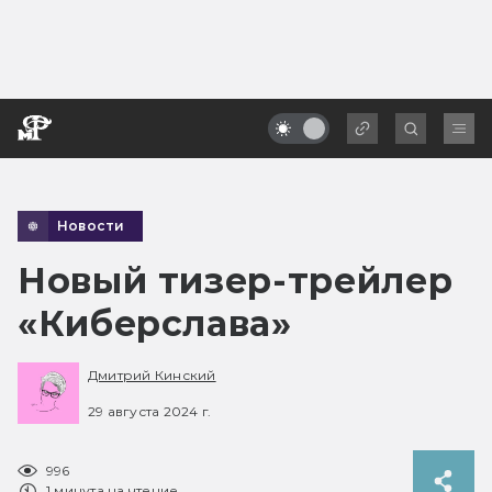
Новости
Новый тизер-трейлер
«Киберслава»
Дмитрий Кинский
29 августа 2024 г.
996
1 минута на чтение