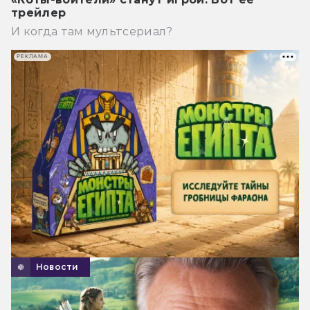
трейлер
И когда там мультсериал?
РЕКЛАМА
Новости