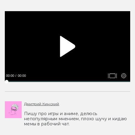
00:00
00:00
Дмитрий Кинский
Пишу про игры и аниме, делюсь
непопулярным мнением, плохо шучу и кидаю
мемы в рабочий чат.