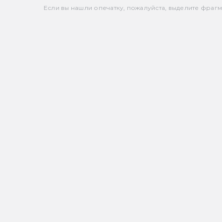
Если вы нашли опечатку, пожалуйста, выделите фрагмен