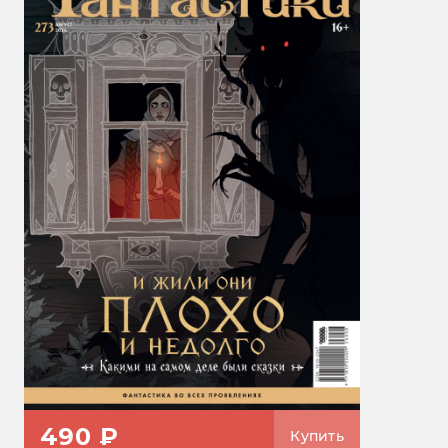
490 ₽
Купить