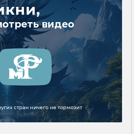
икни,
мотреть видео
ругих стран ничего не тормозит