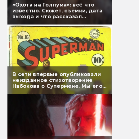
«Охота на Голлума»: всё что
известно. Сюжет, съёмки, дата
выхода и что рассказал
Гэндальф
В сети впервые опубликовали
неизданное стихотворение
Набокова о Супермене. Мы его
перевели