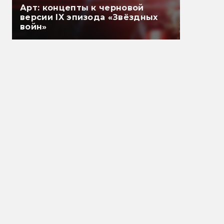
Арт: концепты к черновой
версии IX эпизода «Звёздных
войн»