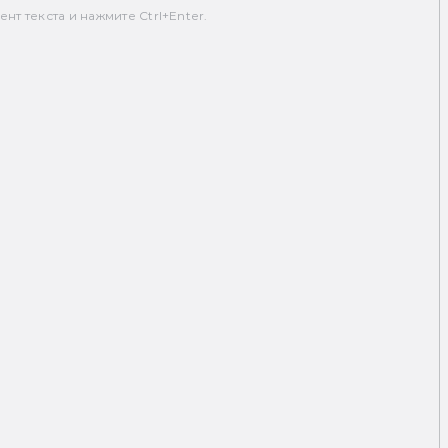
т текста и нажмите Ctrl+Enter.