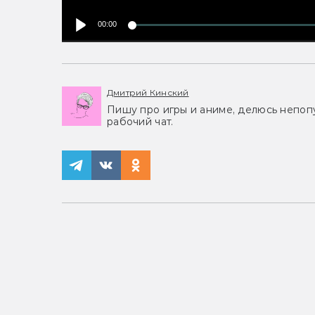
00:00
Дмитрий Кинский
Пишу про игры и аниме, делюсь непоп
рабочий чат.