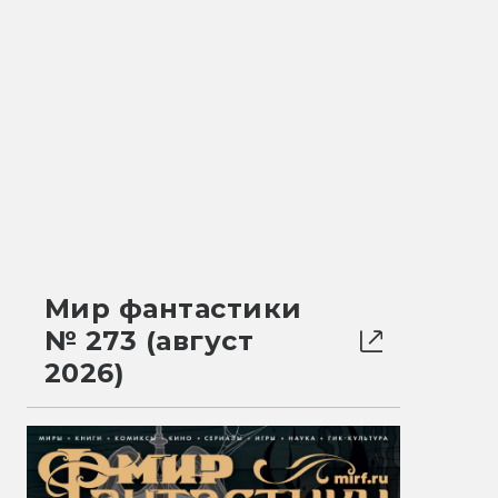
Мир фантастики
№ 273 (август
2026)