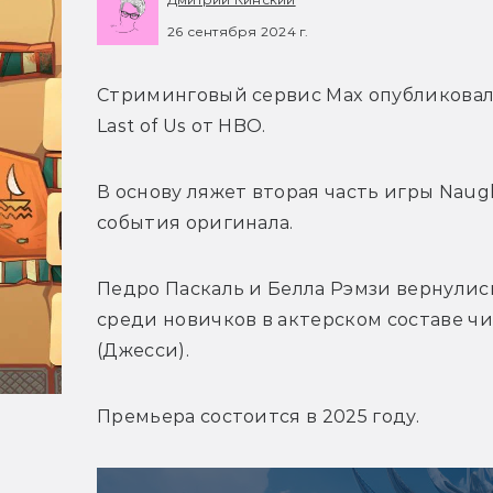
26 сентября 2024 г.
Стриминговый сервис Max опубликовал 
Last of Us от HBO.
В основу ляжет вторая часть игры Naug
события оригинала.
Педро Паскаль и 
Белла Рэмзи вернулись
среди новичков в актерском составе чи
(Джесси).
Премьера состоится в 2025 году. 