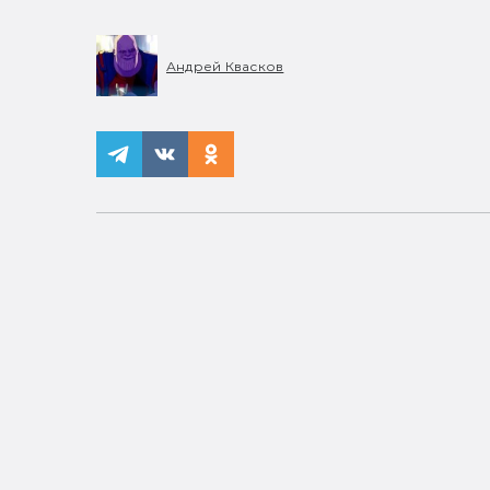
Андрей Квасков