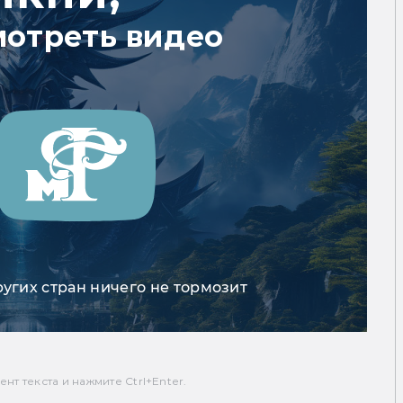
мотреть видео
ругих стран ничего не тормозит
т текста и нажмите Ctrl+Enter.