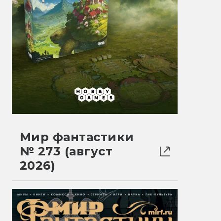
Мир фантастики
№ 273 (август
2026)