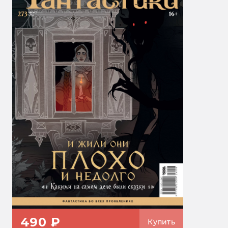
490 ₽
Купить