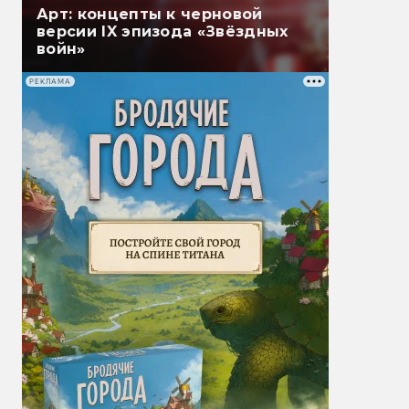
Арт: концепты к черновой
версии IX эпизода «Звёздных
войн»
РЕКЛАМА