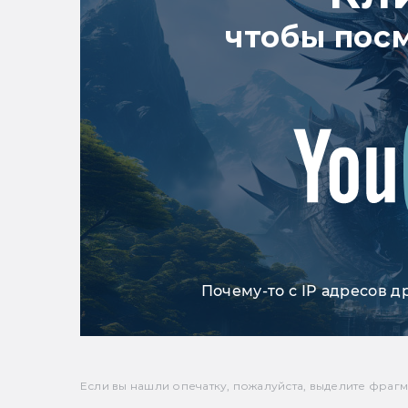
чтобы пос
Почему-то с IP адресов д
Если вы нашли опечатку, пожалуйста, выделите фрагмен