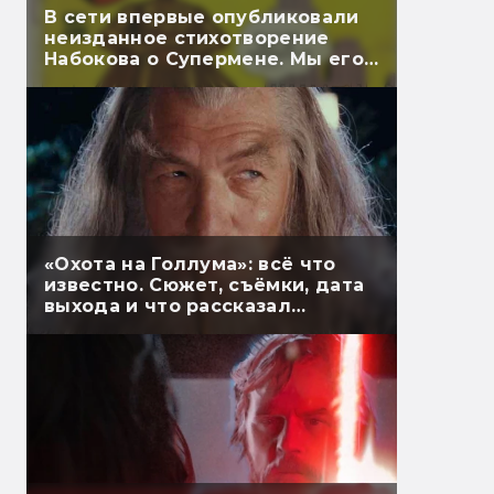
В сети впервые опубликовали
неизданное стихотворение
Набокова о Супермене. Мы его
перевели
«Охота на Голлума»: всё что
известно. Сюжет, съёмки, дата
выхода и что рассказал
Гэндальф