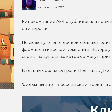
27 февраля 2025 г.
Кинокомпания A24 опубликовала новый
единорога».
По сюжету, отец с дочкой сбивают едино
фармацевтической компании. Вскоре у
свойства существа, которые могут при
В главных ролях сыграли Пол Радд, Джен
Фильм выйдет в российский прокат 3 
Кл