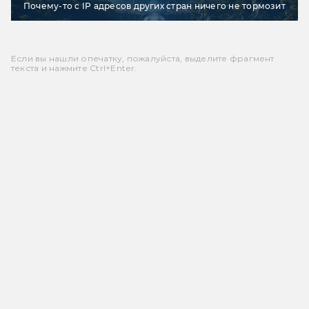
Почему-то с IP адресов других стран ничего не тормозит
Если вы нашли опечатку, пожалуйста, выделите фрагмент
текста и нажмите Ctrl+Enter.