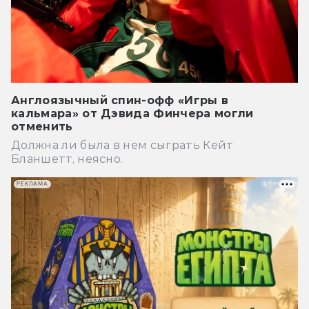
Англоязычный спин-офф «Игры в
кальмара» от Дэвида Финчера могли
отменить
Должна ли была в нем сыграть Кейт
Бланшетт, неясно.
РЕКЛАМА