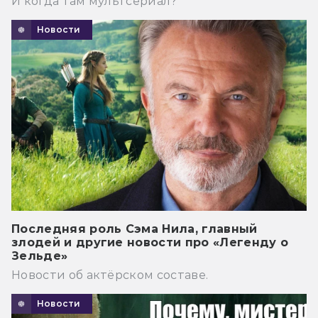
И когда там мультсериал?
Новости
Последняя роль Сэма Нила, главный
злодей и другие новости про «Легенду о
Зельде»
Новости об актёрском составе.
Новости