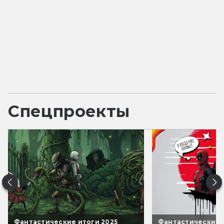
Спецпроекты
Фантастические итоги 2025
Фантастические 