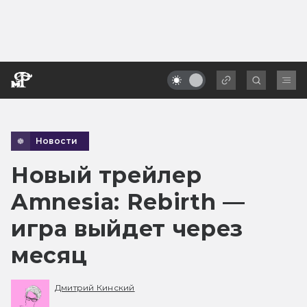
Новости
Новый трейлер
Amnesia: Rebirth —
игра выйдет через
месяц
Дмитрий Кинский