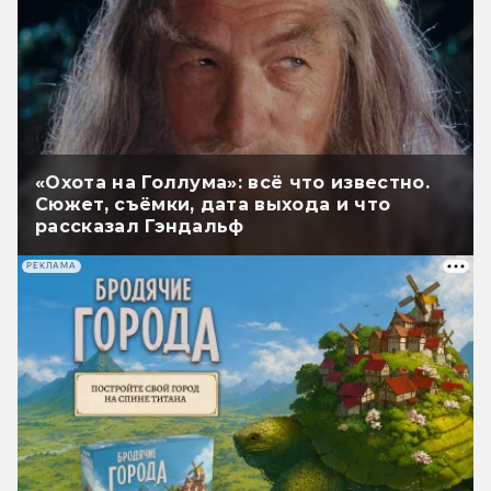
«Охота на Голлума»: всё что известно.
Сюжет, съёмки, дата выхода и что
рассказал Гэндальф
РЕКЛАМА