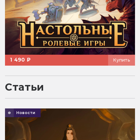
1 490 ₽
Купить
Статьи
Новости