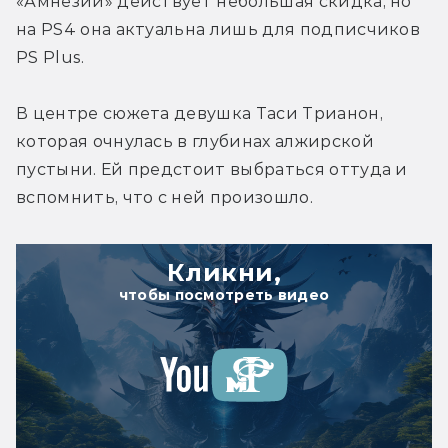
«Амнезии» действует небольшая скидка, но 
на PS4 она актуальна лишь для подписчиков 
PS Plus.
В центре сюжета девушка Таси Трианон, 
которая очнулась в глубинах алжирской 
пустыни. Ей предстоит выбраться оттуда и 
вспомнить, что с ней произошло.
Кликни,
чтобы посмотреть видео