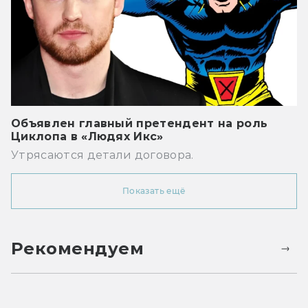
Объявлен главный претендент на роль
Циклопа в «Людях Икс»
Утрясаются детали договора.
Показать ещё
Рекомендуем