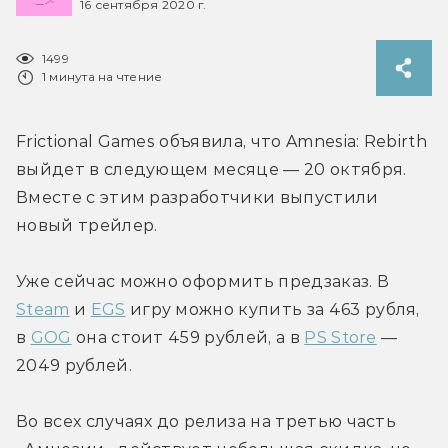
16 сентября 2020 г.
1499
1 минута на чтение
Frictional Games объявила, что Amnesia: Rebirth 
выйдет в следующем месяце — 20 октября. 
Вместе с этим разработчики выпустили 
новый трейлер.
Уже сейчас можно оформить предзаказ. В 
Steam
 и 
EGS
 игру можно купить за 463 рубля, 
в 
GOG
 она стоит 459 рублей, а в 
PS Store
 — 
2049 рублей.
Во всех случаях до релиза на третью часть 