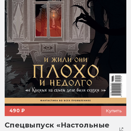
490 ₽
Купить
Спецвыпуск «Настольные