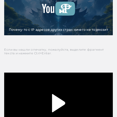
Почему-то с IP адресов других стран ничего не тормозит
Если вы нашли опечатку, пожалуйста, выделите фрагмент
текста и нажмите Ctrl+Enter.