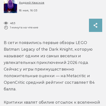
Андрей Квасков
18 мая, 16:03
483
1 минута на чтение
В сети появились первые обзоры LEGO 
Batman: Legacy of the Dark Knight, которую 
называют одним из самых веселых и 
увлекательных приключений 2026 года. 
Сейчас у игры преимущественно 
положительные оценки — на Metacritic и 
OpenCritic средний рейтинг составляет 84 
балла. 
Критики хвалят обилие отсылок к вселенной 