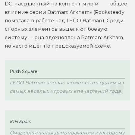
DC, насыщенный на контент мир и         общее 
влияние серии Batman: Arkham» (Rocksteady 
помогала в работе над LEGO Batman). Среди 
спорных элементов выделяют боевую 
систему — она вдохновлена 
Batman: Arkham, 
но часто идет по предсказуемой схеме.
Push Square
LEGO Batman вполне может стать одним из 
самых весёлых игровых впечатлений года.
IGN Spain
Очаровательная дань уважения культовому 