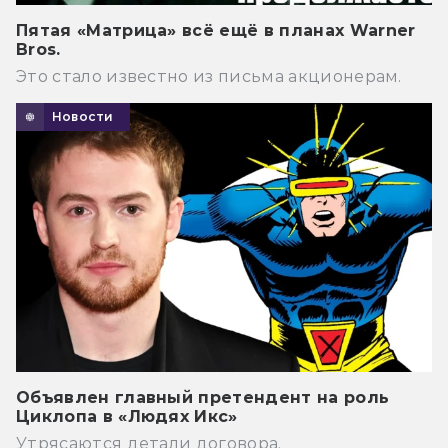
Пятая «Матрица» всё ещё в планах Warner
Bros.
Это стало известно из письма акционерам.
Новости
Объявлен главный претендент на роль
Циклопа в «Людях Икс»
Утрясаются детали договора.