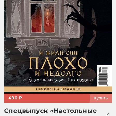
490 ₽
Купить
Спецвыпуск «Настольные