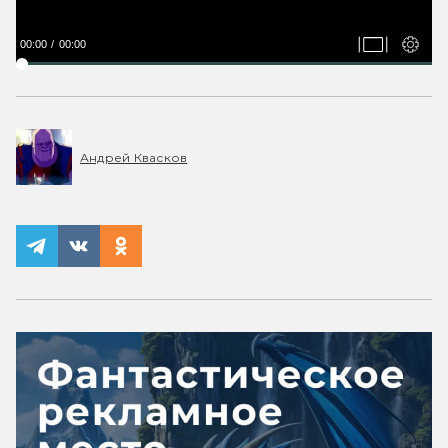
00:00
00:00
Андрей Квасков