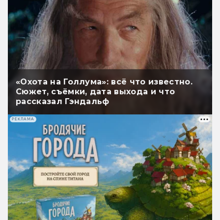
«Охота на Голлума»: всё что известно.
Сюжет, съёмки, дата выхода и что
рассказал Гэндальф
РЕКЛАМА