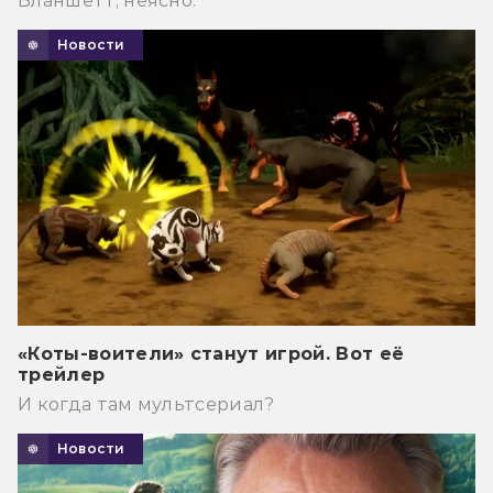
Бланшетт, неясно.
Новости
«Коты-воители» станут игрой. Вот её
трейлер
И когда там мультсериал?
Новости