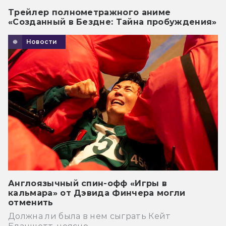
Трейлер полнометражного аниме
«Созданный в Бездне: Тайна пробуждения»
Новости
Англоязычный спин-офф «Игры в
кальмара» от Дэвида Финчера могли
отменить
Должна ли была в нем сыграть Кейт