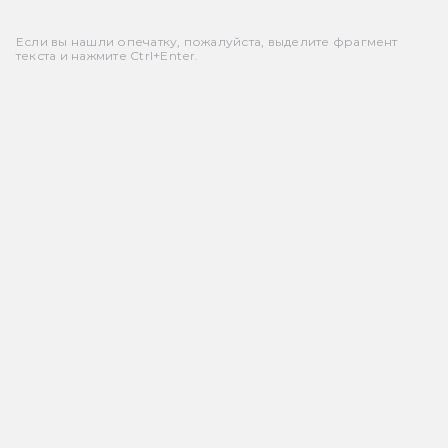
Если вы нашли опечатку, пожалуйста, выделите фрагмент
текста и нажмите Ctrl+Enter.