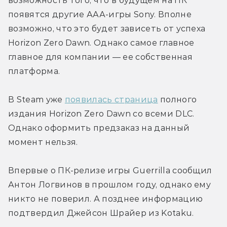
возможность того, что в будущем на ПК 
появятся другие ААА-игры Sony. Вполне 
возможно, что это будет зависеть от успеха 
Horizon Zero Dawn. Однако самое главное 
главное для компании — ее собственная 
платформа.
В Steam уже 
появилась страница
 полного 
издания Horizon Zero Dawn со всеми DLC. 
Однако оформить предзаказ на данный 
момент нельзя.
Впервые о ПК-релизе игры Guerrilla сообщил 
Антон Логвинов в прошлом году, однако ему 
никто не поверил. А позднее информацию 
подтвердил Джейсон Шрайер из Kotaku.