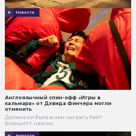
Новости
Англоязычный спин-офф «Игры в
кальмара» от Дэвида Финчера могли
отменить
Должна ли была в нем сыграть Кейт
Бланшетт, неясно.
Новости