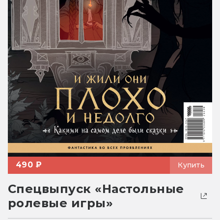
490 ₽
Купить
Спецвыпуск «Настольные
ролевые игры»