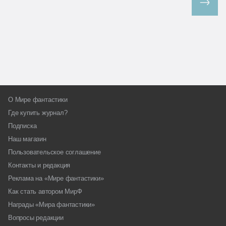
Все спецпроекты
О Мире фантастики
Где купить журнал?
Подписка
Наш магазин
Пользовательское соглашение
Контакты и редакция
Реклама на «Мире фантастики»
Как стать автором МирФ
Награды «Мира фантастики»
Вопросы редакции