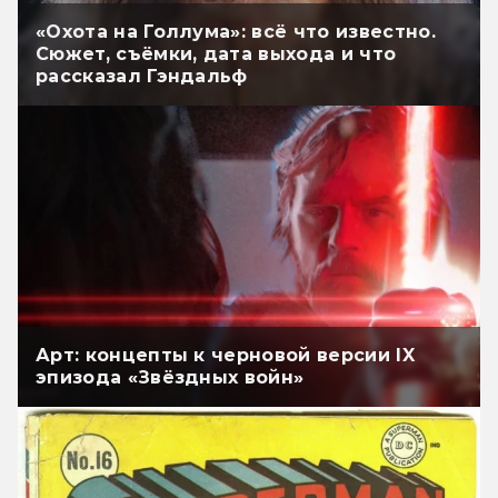
«Охота на Голлума»: всё что известно.
Сюжет, съёмки, дата выхода и что
рассказал Гэндальф
Арт: концепты к черновой версии IX
эпизода «Звёздных войн»