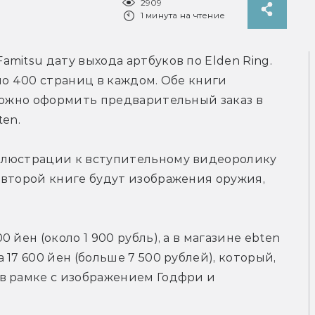
2909
1 минута на чтение
Famitsu дату выхода артбуков по Elden Ring. 
по 400 страниц в каждом. Обе книги 
можно оформить предварительный заказ в 
ten.
ллюстрации к вступительному видеоролику 
второй книге будут изображения оружия, 
йен (около 1 900 рубль), а в магазине ebten 
17 600 йен (больше 7 500 рублей), который, 
в рамке с изображением Годфри и 