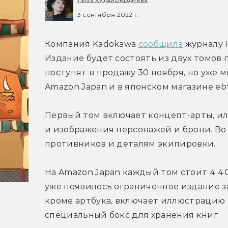
3 сентября 2022 г.
Компания Kadokawa 
сообщила
 журналу 
Издание будет состоять из двух томов 
поступят в продажу 30 ноября, но уже 
Amazon Japan и в японском магазине eb
Первый том включает концепт-арты, и
и изображения персонажей и брони. Во 
противников и деталям экипировки.
На Amazon Japan каждый том стоит 4 400 
уже появилось ограниченное издание за 
кроме артбука, включает иллюстрацию 
специальный бокс для хранения книг.