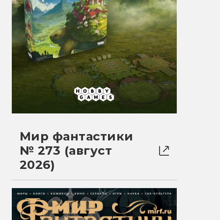
Мир фантастики
№ 273 (август
2026)