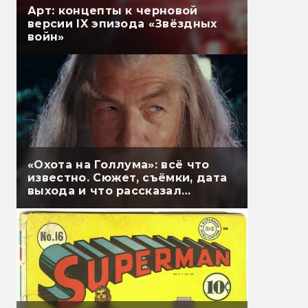
Арт: концепты к черновой
версии IX эпизода «Звёздных
войн»
«Охота на Голлума»: всё что
известно. Сюжет, съёмки, дата
выхода и что рассказал
Гэндальф