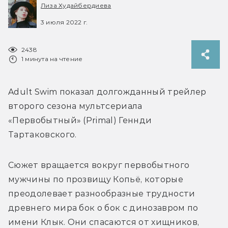
Лиза Худайбердиева
3 июля 2022 г.
2438
1 минута на чтение
Adult Swim показал долгожданный трейлер 
второго сезона мультсериала 
«Первобытный» (Primal) Геннди 
Тартаковского.
Сюжет вращается вокруг первобытного 
мужчины по прозвищу Копьё, которые 
преодолевает разнообразные трудности 
древнего мира бок о бок с динозавром по 
имени Клык. Они спасаются от хищников, 