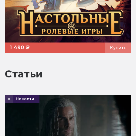
1 490 ₽
Купить
Статьи
Новости