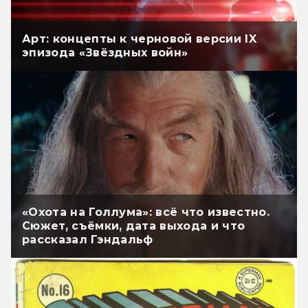
Арт: концепты к черновой версии IX
эпизода «Звёздных войн»
«Охота на Голлума»: всё что известно.
Сюжет, съёмки, дата выхода и что
рассказал Гэндальф