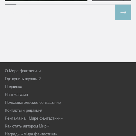
Все спецпроекты
О Мире фантастики
Где купить журнал?
Подписка
Наш магазин
Пользовательское соглашение
Контакты и редакция
Реклама на «Мире фантастики»
Как стать автором МирФ
Награды «Мира фантастики»