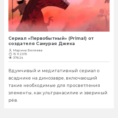
Сериал «Первобытный» (Primal) от
создателя Самурая Джека
Марина Беляева
15.11.2019
37824
Вдумчивый и медитативный сериал о 
всаднике на динозавре, включающий 
такие необходимые для просветления 
элементы, как ультранасилие и звериный 