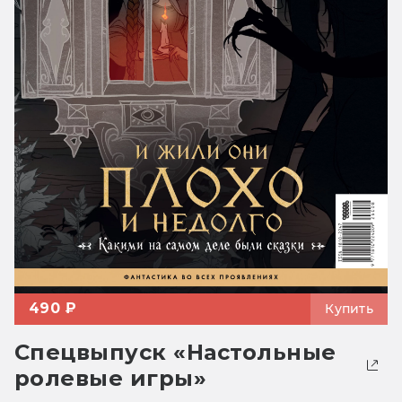
490 ₽
Купить
Спецвыпуск «Настольные
ролевые игры»