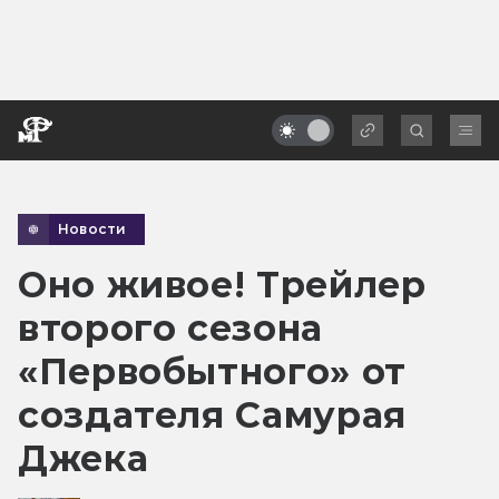
Новости
Оно живое! Трейлер
второго сезона
«Первобытного» от
создателя Самурая
Джека