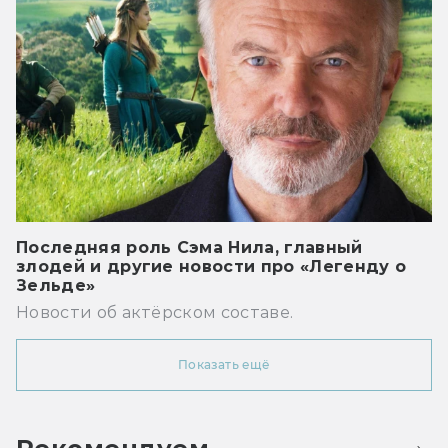
Последняя роль Сэма Нила, главный
злодей и другие новости про «Легенду о
Зельде»
Новости об актёрском составе.
Показать ещё