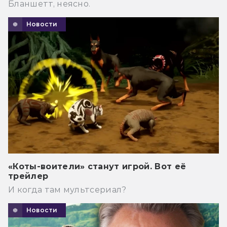
Бланшетт, неясно.
Новости
«Коты-воители» станут игрой. Вот её
трейлер
И когда там мультсериал?
Новости