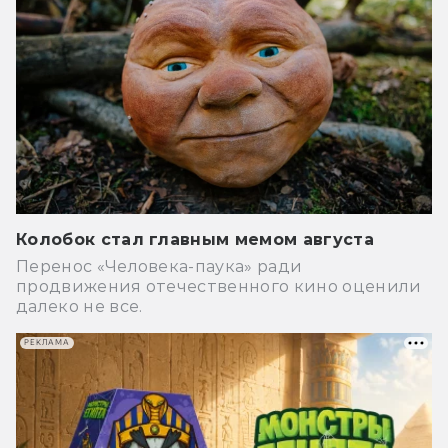
Колобок стал главным мемом августа
Перенос «Человека-паука» ради
продвижения отечественного кино оценили
далеко не все.
РЕКЛАМА