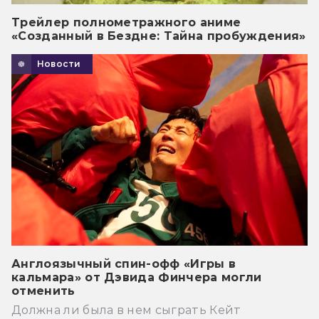
Трейлер полнометражного аниме
«Созданный в Бездне: Тайна пробуждения»
Новости
Англоязычный спин-офф «Игры в
кальмара» от Дэвида Финчера могли
отменить
Должна ли была в нем сыграть Кейт