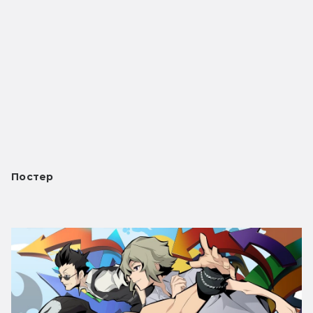
Постер