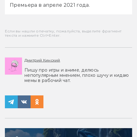
Премьера в апреле 2021 года.
Если вы нашли опечатку, пожалуйста, выделите фрагмент
текста и нажмите Ctrl+Enter.
Дмитрий Кинский
Пишу про игры и аниме, делюсь
непопулярным мнением, плохо шучу и кидаю
мемы в рабочий чат.