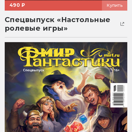
490 ₽
Купить
Спецвыпуск «Настольные
ролевые игры»