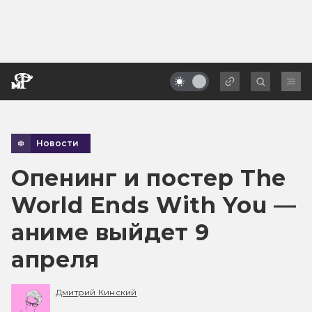
Новости
Опенинг и постер The
World Ends With You —
аниме выйдет 9
апреля
Дмитрий Кинский