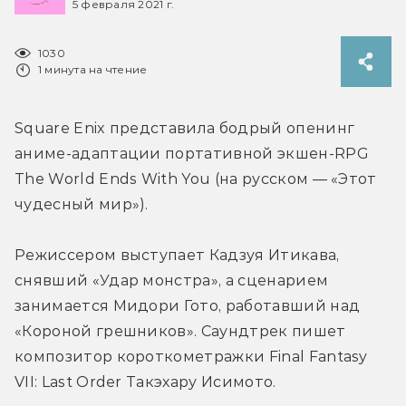
5 февраля 2021 г.
1030
1 минута на чтение
Square Enix представила бодрый опенинг 
аниме-адаптации портативной экшен-RPG 
The World Ends With You (на русском — «Этот 
чудесный мир»).
Режиссером выступает Кадзуя Итикава, 
снявший «Удар монстра», а сценарием 
занимается Мидори Гото, работавший над 
«Короной грешников». Саундтрек пишет 
композитор короткометражки Final Fantasy 
VII: Last Order Такэхару Исимото.