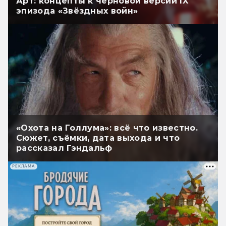
Арт: концепты к черновой версии IX
эпизода «Звёздных войн»
«Охота на Голлума»: всё что известно.
Сюжет, съёмки, дата выхода и что
рассказал Гэндальф
РЕКЛАМА