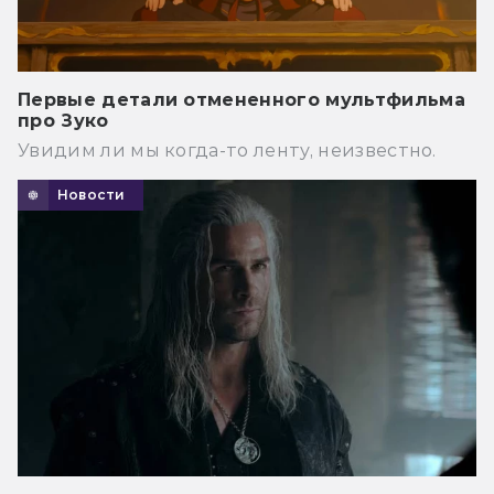
Первые детали отмененного мультфильма
про Зуко
Увидим ли мы когда-то ленту, неизвестно.
Новости