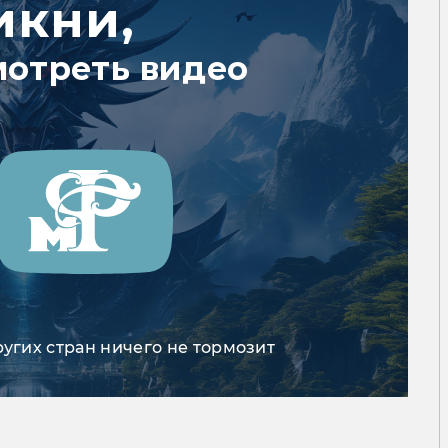
икни,
мотреть видео
ругих стран ничего не тормозит