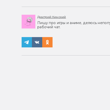
Дмитрий Кинский
Пишу про игры и аниме, делюсь непоп
рабочий чат.