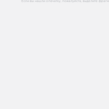
Если вы нашли опечатку, пожалуйста, выделите фрагмен