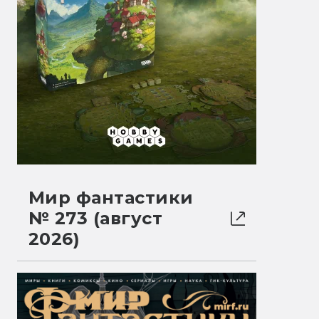
Мир фантастики
№ 273 (август
2026)