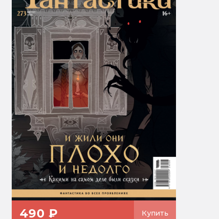
490 ₽
Купить