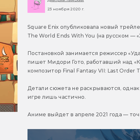
23 ноября 2020 г.
Square Enix опубликовала новый трейл
The World Ends With You (на русском — 
Постановкой занимается режиссер «Удар
пишет Мидори Гото, работавший над «К
композитор Final Fantasy VII: Last Order
Детали сюжета не раскрываются, однако
игре лишь частично.
Аниме выйдет в апреле 2021 года — точ