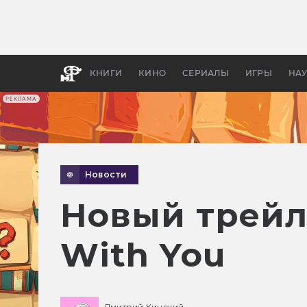
Как с
фильм
бы «В
КНИГИ
КИНО
СЕРИАЛЫ
ИГРЫ
НА
РЕКЛАМА
Новости
Новый трейл
With You
Дмитрий Кинский