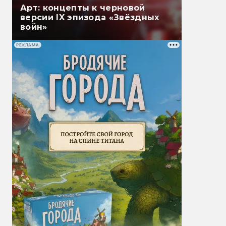
Арт: концепты к черновой
версии IX эпизода «Звёздных
войн»
РЕКЛАМА