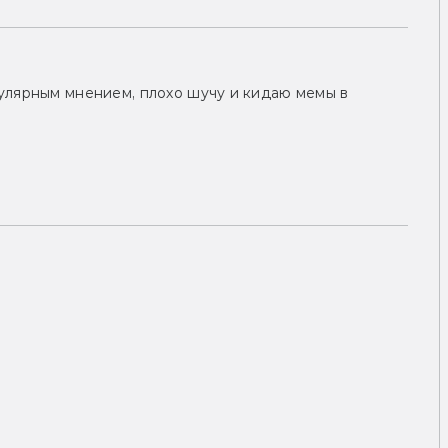
улярным мнением, плохо шучу и кидаю мемы в