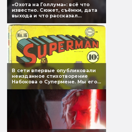
«Охота на Голлума»: всё что
известно. Сюжет, съёмки, дата
выхода и что рассказал
Гэндальф
В сети впервые опубликовали
неизданное стихотворение
Набокова о Супермене. Мы его
перевели