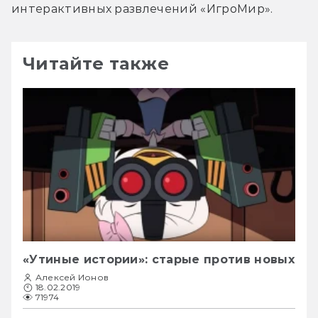
интерактивных развлечений «ИгроМир».
Читайте также
«Утиные истории»: старые против новых
Алексей Ионов
18.02.2019
71974