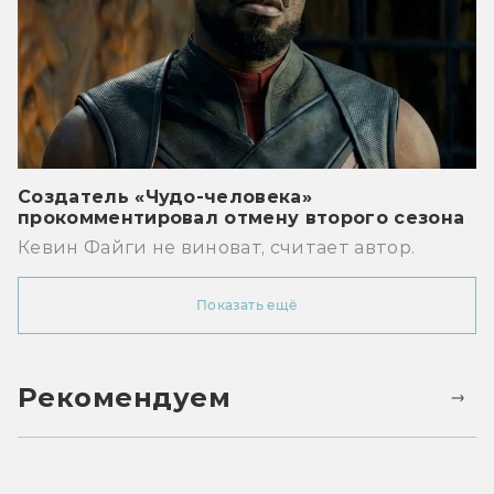
Создатель «Чудо-человека»
прокомментировал отмену второго сезона
Кевин Файги не виноват, считает автор.
Показать ещё
Рекомендуем