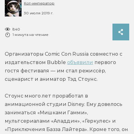
Кот-император
30 июля 2019 г.
840
1 минута на чтение
Организаторы Comic Con Russia совместно с 
издательством Bubble 
объявили
 первого 
гостя фестиваля — им стал режиссёр, 
сценарист и аниматор Тэд Стоунс.
Стоунс много лет проработал в 
анимационной студии Disney. Ему довелось 
заниматься «Мишками Гамми», 
мультсериалами «Аладдин», «Геркулес» и 
«Приключения Базза Лайтера». Кроме того, он 