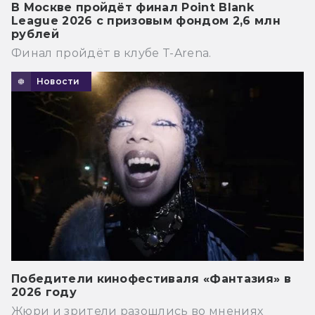
В Москве пройдёт финал Point Blank
League 2026 с призовым фондом 2,6 млн
рублей
Финал пройдёт в клубе T-Arena.
Новости
Победители кинофестиваля «Фантазия» в
2026 году
Жюри и зрители разошлись во мнениях