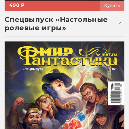
490 ₽
Купить
Спецвыпуск «Настольные
ролевые игры»