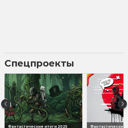
Спецпроекты
Фантастические итоги 2025
Фантастические 