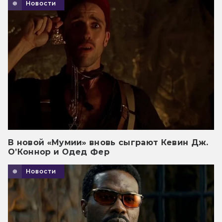
Новости
В новой «Мумии» вновь сыграют Кевин Дж.
О’Коннор и Одед Фер
Новости