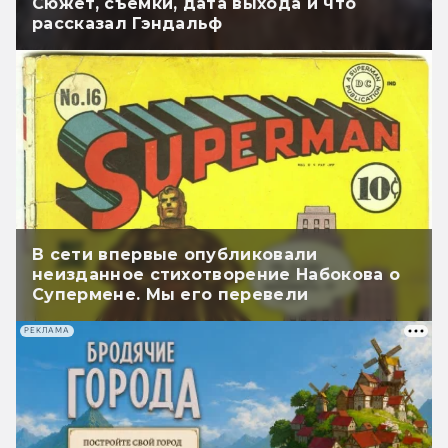
Сюжет, съёмки, дата выхода и что
рассказал Гэндальф
В сети впервые опубликовали
неизданное стихотворение Набокова о
Супермене. Мы его перевели
РЕКЛАМА