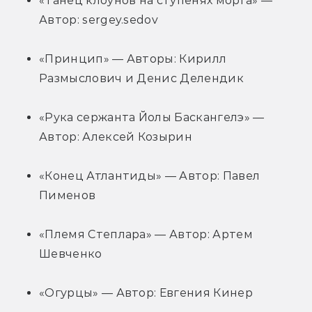
«Танец клоунов на ступенях морга» — 
Автор: sergey.sedov
«Принцип» — Авторы: Кирилл 
Размыслович и Денис Делендик
«Рука сержанта Йолы Баскангелэ» — 
Автор: Алексей Козырин
«Конец Атлантиды» — Автор: Павел 
Пименов
«Племя Степлара» — Автор: Артем 
Шевченко
«Огурцы» — Автор: Евгения Кинер