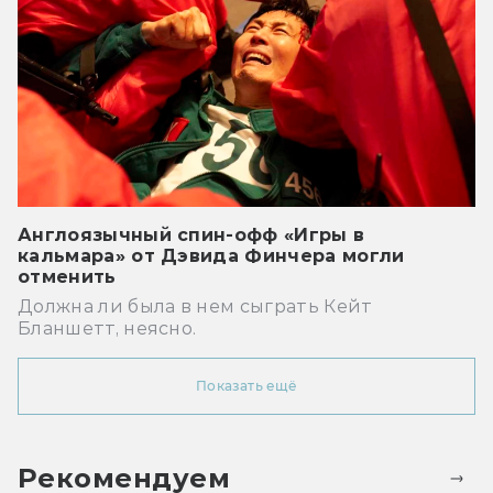
Англоязычный спин-офф «Игры в
кальмара» от Дэвида Финчера могли
отменить
Должна ли была в нем сыграть Кейт
Бланшетт, неясно.
Показать ещё
Рекомендуем