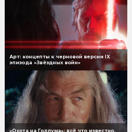
Арт: концепты к черновой версии IX
эпизода «Звёздных войн»
«Охота на Голлума»: всё что известно.