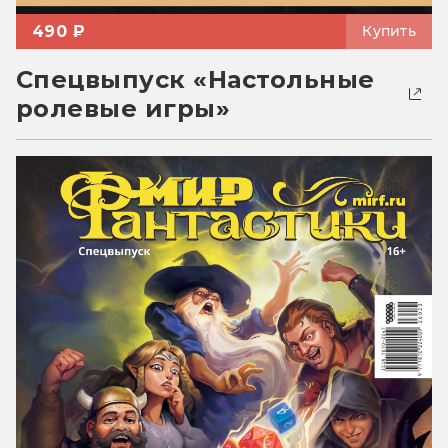
490 ₽
Купить
Спецвыпуск «Настольные
ролевые игры»