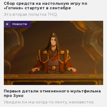
Сбор средств на настольную игру по
«Готике» стартует в сентябре
Это вторая попытка THQ.
Новости
Первые детали отмененного мультфильма
про Зуко
Увидим ли мы когда-то ленту, неизвестно.