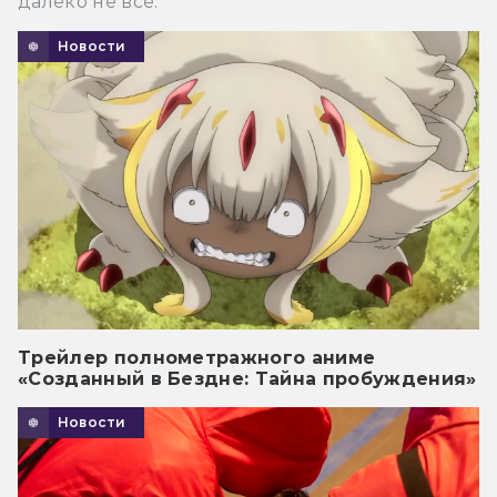
далеко не все.
Новости
Трейлер полнометражного аниме
«Созданный в Бездне: Тайна пробуждения»
Новости