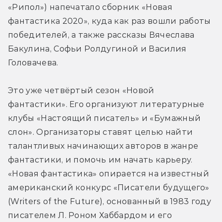
«Рипол») напечатало сборник «Новая 
фантастика 2020», куда как раз вошли работы 
победителей, а также рассказы Вячеслава 
Бакулина, Софьи Ролдугиной и Василия 
Головачева.
Это уже четвёртый сезон «Новой 
фантастики». Его организуют литературные 
клубы «Настоящий писатель» и «Бумажный 
слон». Организаторы ставят целью найти 
талантливых начинающих авторов в жанре 
фантастики, и помочь им начать карьеру. 
«Новая фантастика» опирается на известный 
американский конкурс «Писатели будущего» 
(Writers of the Future), основанный в 1983 году 
писателем Л. Роном Хаббардом и его 