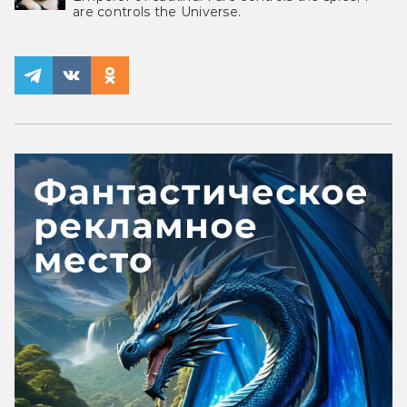
are controls the Universe.