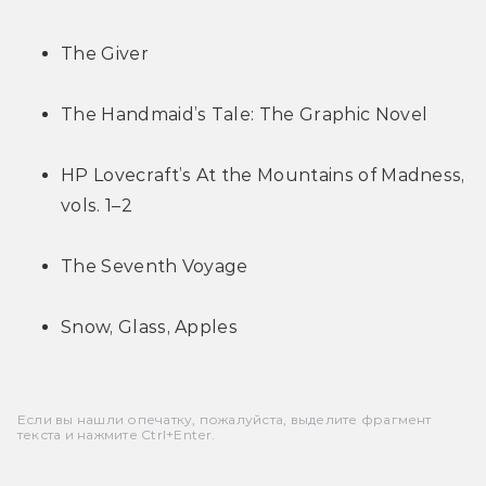
The Giver
The Handmaid’s Tale: The Graphic Novel
HP Lovecraft’s At the Mountains of Madness, 
vols. 1–2
The Seventh Voyage
Snow, Glass, Apples
Если вы нашли опечатку, пожалуйста, выделите фрагмент
текста и нажмите Ctrl+Enter.