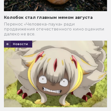
Колобок стал главным мемом августа
Перенос «Человека-паука» ради
продвижения отечественного кино оценили
далеко не все.
Новости