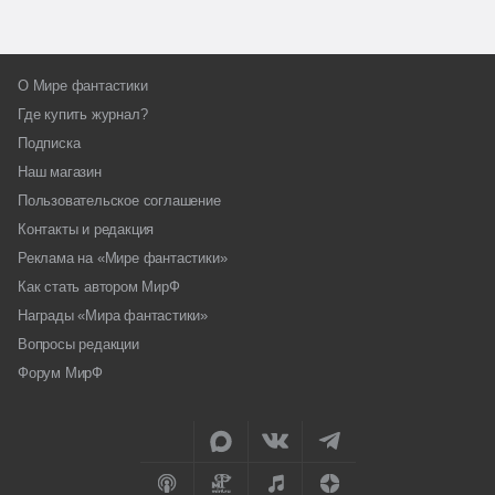
О Мире фантастики
Где купить журнал?
Подписка
Наш магазин
Пользовательское соглашение
Контакты и редакция
Реклама на «Мире фантастики»
Как стать автором МирФ
Награды «Мира фантастики»
Вопросы редакции
Форум МирФ