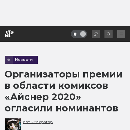
Новости
Организаторы премии
в области комиксов
«Айснер 2020»
огласили номинантов
Кот-император