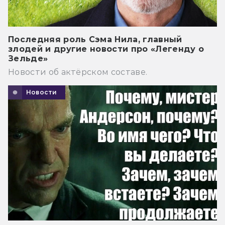
Последняя роль Сэма Нила, главный
злодей и другие новости про «Легенду о
Зельде»
Новости об актёрском составе.
Новости