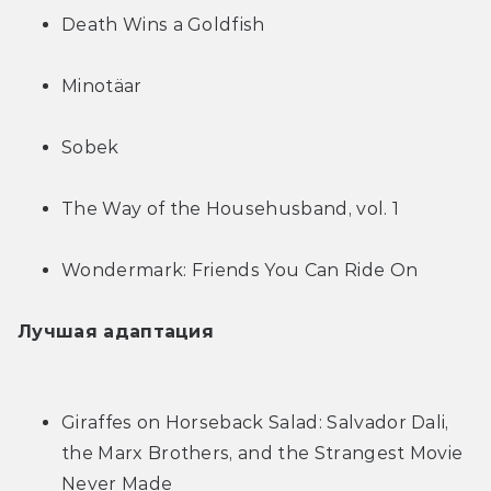
Death Wins a Goldfish
Minotäar
Sobek
The Way of the Househusband, vol. 1
Wondermark: Friends You Can Ride On
Лучшая адаптация
Giraffes on Horseback Salad: Salvador Dali, 
the Marx Brothers, and the Strangest Movie 
Never Made