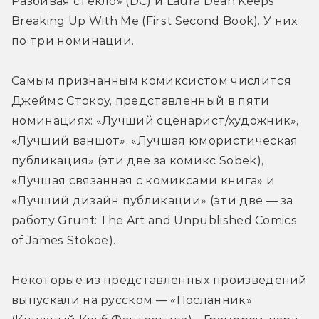
Разбивая стекло» (DC) и Laura Dean Keeps 
Breaking Up With Me (First Second Book). У них 
по три номинации.
Самым признанным комиксистом числится 
Джеймс Стокоу, представленный в пяти 
номинациях: «Лучший сценарист/художник», 
«Лучший ваншот», «Лучшая юмористическая 
публикация» (эти две за комикс Sobek), 
«Лучшая связанная с комиксами книга» и 
«Лучший дизайн публикации» (эти две — за 
работу Grunt: The Art and Unpublished Comics 
of James Stokoe).
Некоторые из представленных произведений 
выпускали на русском — «Посланник» 