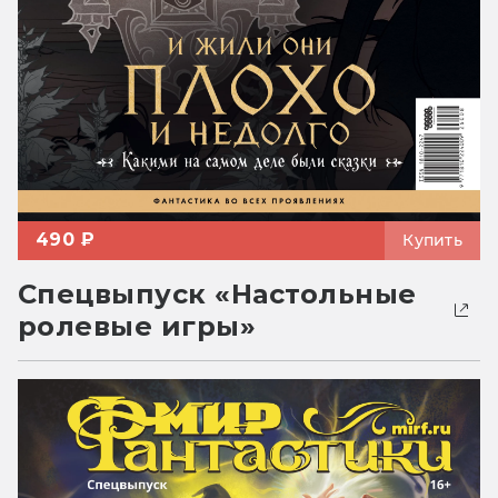
490 ₽
Купить
Спецвыпуск «Настольные
ролевые игры»