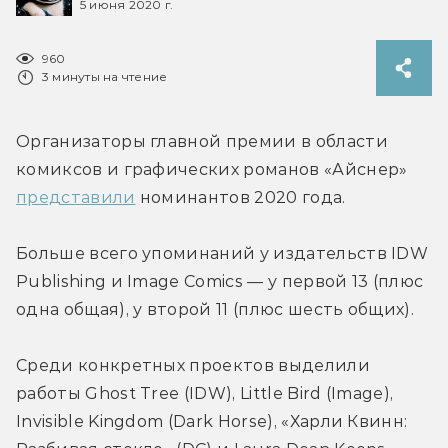
5 июня 2020 г.
960
3 минуты на чтение
Организаторы главной премии в области 
комиксов и графических романов «Айснер» 
представили
 номинантов 2020 года.
Больше всего упоминаний у издательств IDW 
Publishing и Image Comics — у первой 13 (плюс 
одна общая), у второй 11 (плюс шесть общих).
Среди конкретных проектов выделили 
работы Ghost Tree (IDW), Little Bird (Image), 
Invisible Kingdom (Dark Horse), «Харли Квинн: 