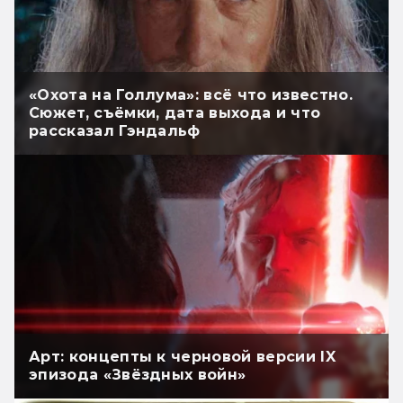
«Охота на Голлума»: всё что известно.
Сюжет, съёмки, дата выхода и что
рассказал Гэндальф
Арт: концепты к черновой версии IX
эпизода «Звёздных войн»