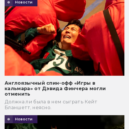
Новости
Англоязычный спин-офф «Игры в
кальмара» от Дэвида Финчера могли
отменить
Должна ли была в нем сыграть Кейт
Бланшетт, неясно.
Новости