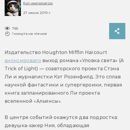
Кот-император
27 июня 2019 г.
765
1 минута на чтение
Издательство Houghton Mifflin Harcourt 
анонсировало
 выход романа «Уловка света» (A 
Trick of Light) — соавторского проекта Стэна 
Ли и журналистки Кэт Розенфилд. Это сплав 
научной фантастики и супергероики, первая 
книга запланированного Ли проекта 
вселенной «Альянсы».
В центре событий окажутся два подростка: 
девушка-хакер Ния, обладающая 