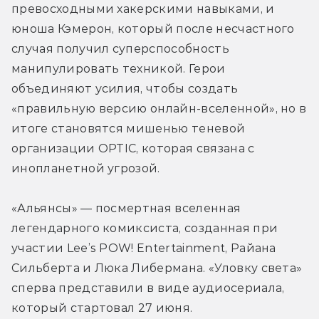
превосходными хакерскими навыками, и 
юноша Кэмерон, который после несчастного 
случая получил суперспособность 
манипулировать техникой. Герои 
объединяют усилия, чтобы создать 
«правильную версию онлайн-вселенной», но в 
итоге становятся мишенью теневой 
организации OPTIC, которая связана с 
инопланетной угрозой.
«Альянсы» — посмертная вселенная 
легендарного комиксиста, созданная при 
участии Lee’s POW! Entertainment, Райана 
Сильберта и Люка Либермана. «Уловку света» 
сперва представили в виде аудиосериала, 
который стартовал 27 июня.