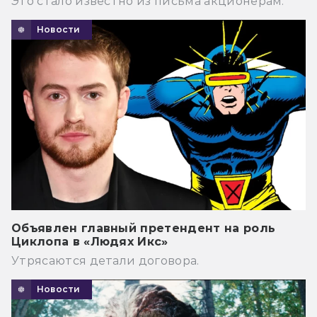
Это стало известно из письма акционерам.
Новости
Объявлен главный претендент на роль
Циклопа в «Людях Икс»
Утрясаются детали договора.
Новости