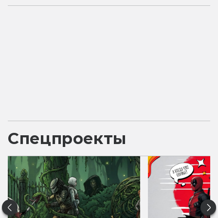
Спецпроекты