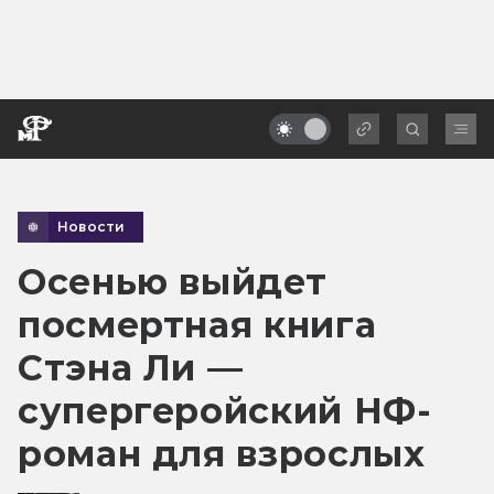
Новости
Осенью выйдет
посмертная книга
Стэна Ли —
супергеройский НФ-
роман для взрослых