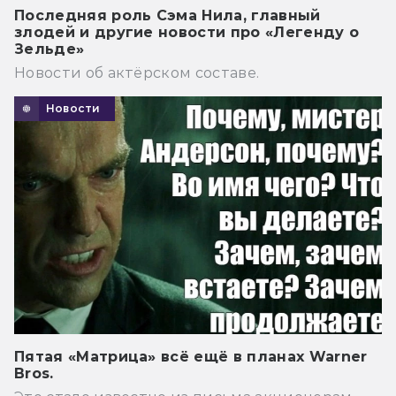
Последняя роль Сэма Нила, главный
злодей и другие новости про «Легенду о
Зельде»
Новости об актёрском составе.
Новости
Пятая «Матрица» всё ещё в планах Warner
Bros.