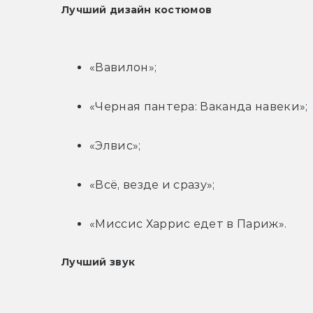
Лучший дизайн костюмов
«Вавилон»;
«Черная пантера: Ваканда навеки»;
«Элвис»;
«Всё, везде и сразу»;
«Миссис Харрис едет в Париж».
Лучший звук