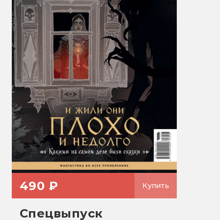
490 ₽
Купить
Спецвыпуск