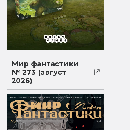
Мир фантастики
№ 273 (август
2026)