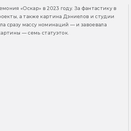
ремония «Оскар» в 2023 году. За фантастику в 
оекты, а также картина Дэниелов и студии 
ила сразу массу номинаций — и завоевала 
картины — семь статуэток.