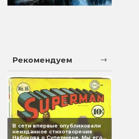
Рекомендуем
В сети впервые опубликовали
неизданное стихотворение
Набокова о Супермене. Мы его