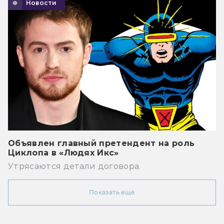
Новости
Объявлен главный претендент на роль
Циклопа в «Людях Икс»
Утрясаются детали договора.
Показать ещё