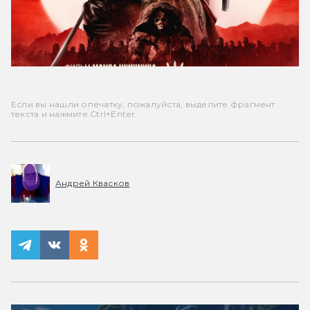
Если вы нашли опечатку, пожалуйста, выделите фрагмент
текста и нажмите Ctrl+Enter.
Андрей Квасков