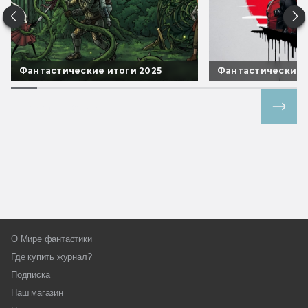
Фантастические итоги 2025
Фантастические 
Все спецпроекты
О Мире фантастики
Где купить журнал?
Подписка
Наш магазин