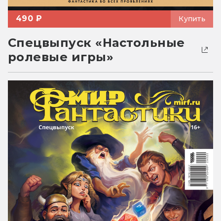
490 ₽
Купить
Спецвыпуск «Настольные
ролевые игры»