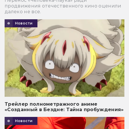
Перенос «Человека-паука» ради
продвижения отечественного кино оценили
далеко не все.
Новости
Трейлер полнометражного аниме
«Созданный в Бездне: Тайна пробуждения»
Новости