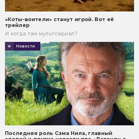
«Коты-воители» станут игрой. Вот её
трейлер
И когда там мультсериал?
Новости
Последняя роль Сэма Нила, главный