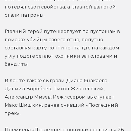
потерял свои свойства, а главной валютой 
стали патроны.
Главный герой путешествует по пустошам в 
поисках убийцы своего отца, попутно 
составляя карту континента, где на каждом 
углу подстерегают охотники за головами и 
бандиты.
В ленте также сыграли 
Диана Енакаева, 
Даниил Воробьев, Тихон Жизневский, 
Александр Мизев. 
Режиссером выступает 
Макс Шишкин, ранее снявший «Последний 
трек».
Премьера 
«Последнего ронина» 
состоится 26 