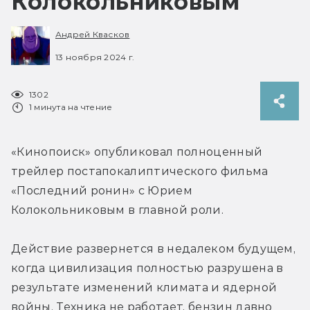
Колокольниковым
Андрей Квасков
13 ноября 2024 г.
1302
1 минута на чтение
«Кинопоиск» опубликовал полноценный 
трейлер постапокалиптического фильма 
«Последний ронин» с Юрием 
Колокольниковым в главной роли. 
Действие развернется в недалеком будущем, 
когда цивилизация полностью разрушена в 
результате изменений климата и ядерной 
войны. Техника не работает, бензин давно 