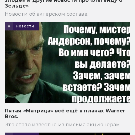
злодей и другие новости про «Легенду о
Зельде»
Новости об актёрском составе.
Новости
Пятая «Матрица» всё ещё в планах Warner
Bros.
Это стало известно из письма акционерам.