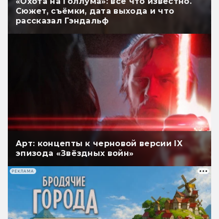
«Охота на Голлума»: всё что известно.
Сюжет, съёмки, дата выхода и что
рассказал Гэндальф
Арт: концепты к черновой версии IX
эпизода «Звёздных войн»
РЕКЛАМА