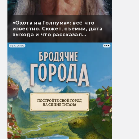
«Охота на Голлума»: всё что
известно. Сюжет, съёмки, дата
выхода и что рассказал
Гэндальф
РЕКЛАМА