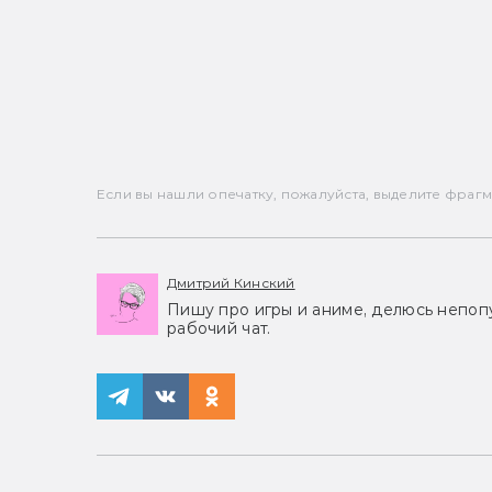
Если вы нашли опечатку, пожалуйста, выделите фрагмен
Дмитрий Кинский
Пишу про игры и аниме, делюсь непоп
рабочий чат.