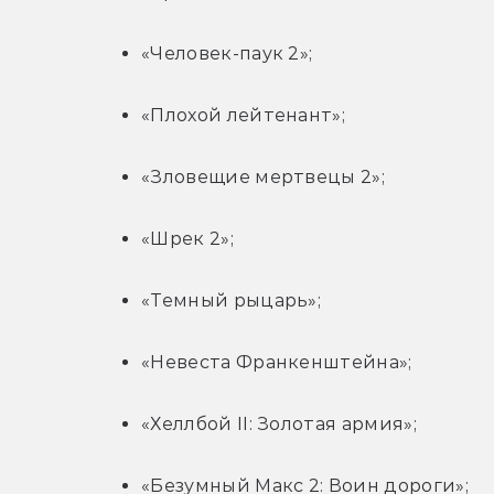
«Человек-паук 2»;
«Плохой лейтенант»;
«Зловещие мертвецы 2»;
«Шрек 2»;
«Темный рыцарь»;
«Невеста Франкенштейна»;
«Хеллбой II: Золотая армия»;
«Безумный Макс 2: Воин дороги»;