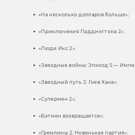
«На несколько долларов больше»;
«Приключения Паддингтона 2»;
«Люди Икс 2»;
«Звездные войны: Эпизод 5 — Импе
«Звездный путь 2: Гнев Хана»;
«Супермен 2»;
«Бэтмен возвращается»;
«Гремлины 2: Новенькая партия»;