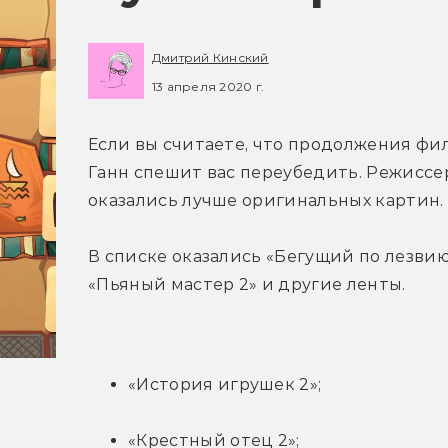
Дмитрий Кинский
13 апреля 2020 г.
Если вы считаете, что продолжения фил
Ганн спешит вас переубедить. Режиссе
оказались лучше оригинальных картин.
В списке оказались «Бегущий по лезвию 
«Пьяный мастер 2» и другие ленты.
«История игрушек 2»;
«Крестный отец 2»;