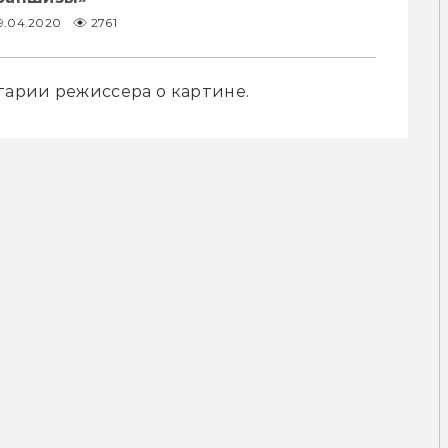
9.04.2020
2761
арии режиссера о картине. 