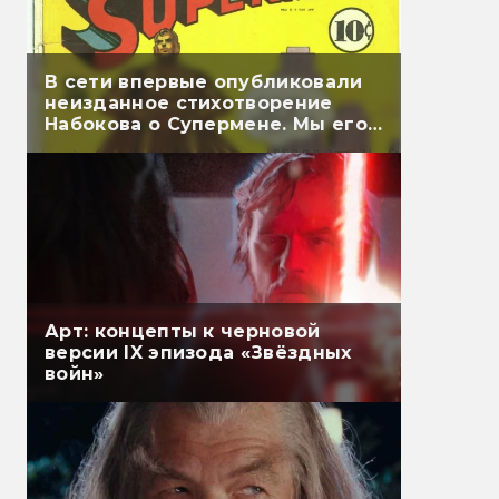
В сети впервые опубликовали
неизданное стихотворение
Набокова о Супермене. Мы его
перевели
Арт: концепты к черновой
версии IX эпизода «Звёздных
войн»