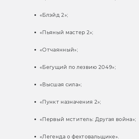
«Блэйд 2»;
«Пьяный мастер 2»;
«Отчаянный»;
«Бегущий по лезвию 2049»;
«Высшая сила»;
«Пункт назначения 2»;
«Первый мститель: Другая война»;
«Легенда о фехтовальщике».