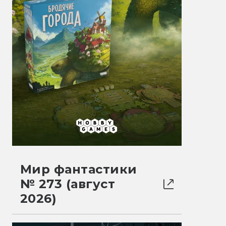
Мир фантастики
№ 273 (август
2026)