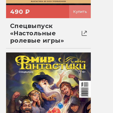
490 ₽
Купить
Спецвыпуск
«Настольные
ролевые игры»