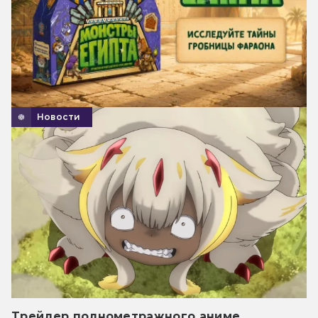
Новости
Трейлер полнометражного аниме