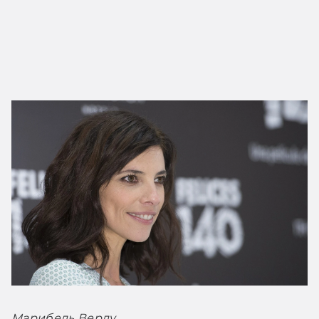
Марибель Верду