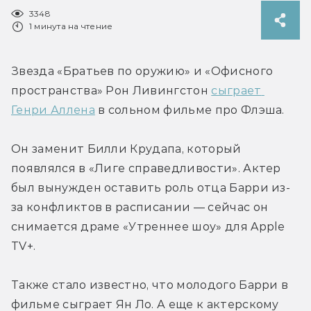
3348
1 минута на чтение
Звезда «Братьев по оружию» и «Офисного 
пространства» Рон Ливингстон 
сыграет 
Генри Аллена
 в сольном фильме про Флэша.
Он заменит Билли Крудапа, который 
появлялся в «Лиге справедливости». Актер 
был вынужден оставить роль отца Барри из-
за конфликтов в расписании — сейчас он 
снимается драме «Утреннее шоу» для Apple 
TV+.
Также стало известно, что молодого Барри в 
фильме сыграет Ян Ло. А еще к актерскому 