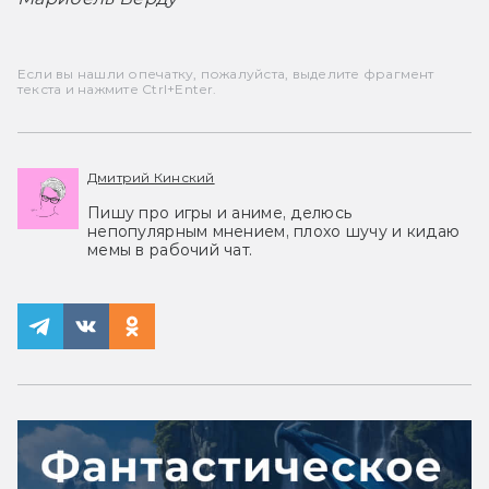
Если вы нашли опечатку, пожалуйста, выделите фрагмент
текста и нажмите Ctrl+Enter.
Дмитрий Кинский
Пишу про игры и аниме, делюсь
непопулярным мнением, плохо шучу и кидаю
мемы в рабочий чат.