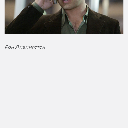
Рон Ливингстон