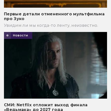
Первые детали отмененного мультфильма
про Зуко
Увидим ли мы когда-то ленту, неизвестно.
Новости
СМИ: Netflix отложит выход финала
«Ведьмака» до 2027 года