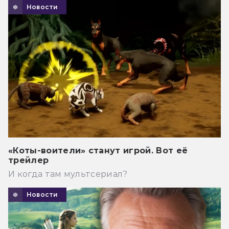
Новости
«Коты-воители» станут игрой. Вот её
трейлер
И когда там мультсериал?
Новости