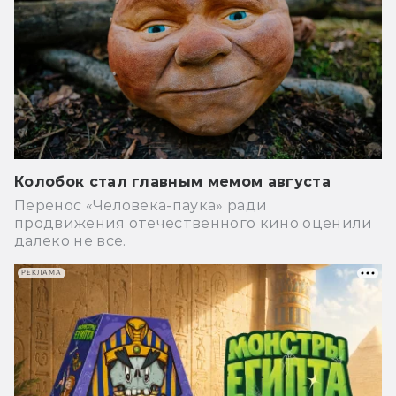
Колобок стал главным мемом августа
Перенос «Человека-паука» ради
продвижения отечественного кино оценили
далеко не все.
РЕКЛАМА