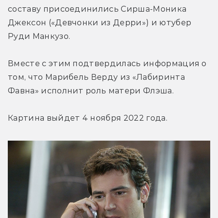
составу присоединились Сирша-Моника 
Джексон («Девчонки из Дерри») и ютубер 
Руди Манкузо.
Вместе с этим подтвердилась информация о 
том, что Марибель Верду из «Лабиринта 
Фавна» исполнит роль матери Флэша.
Картина выйдет 4 ноября 2022 года.