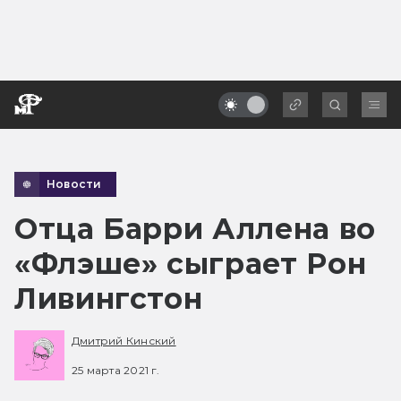
Новости
Отца Барри Аллена во
«Флэше» сыграет Рон
Ливингстон
Дмитрий Кинский
25 марта 2021 г.