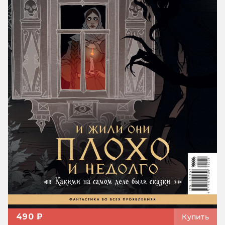
490 ₽
Купить