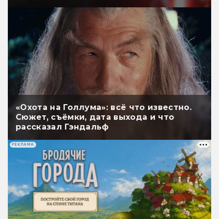
«Охота на Голлума»: всё что известно.
Сюжет, съёмки, дата выхода и что
рассказал Гэндальф
РЕКЛАМА