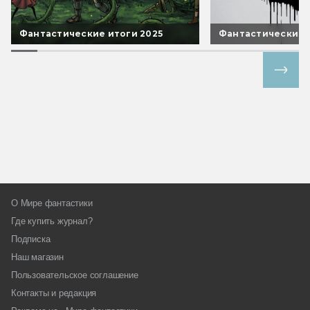
Фантастические итоги 2025
Фантастические 
Все спецпроекты
О Мире фантастики
Где купить журнал?
Подписка
Наш магазин
Пользовательское соглашение
Контакты и редакция