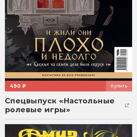
490 ₽
Купить
Спецвыпуск «Настольные
ролевые игры»