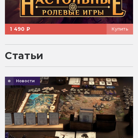
1 490 ₽
Купить
Статьи
Новости