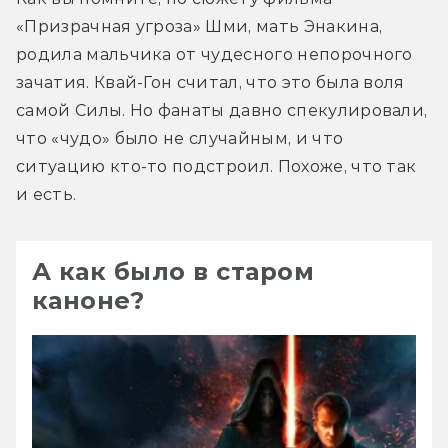
«Призрачная угроза» Шми, мать Энакина, 
родила мальчика от чудесного непорочного 
зачатия. Квай-Гон считал, что это была воля 
самой Силы. Но фанаты давно спекулировали, 
что «чудо» было не случайным, и что 
ситуацию кто-то подстроил. Похоже, что так 
и есть.
А как было в старом
каноне?