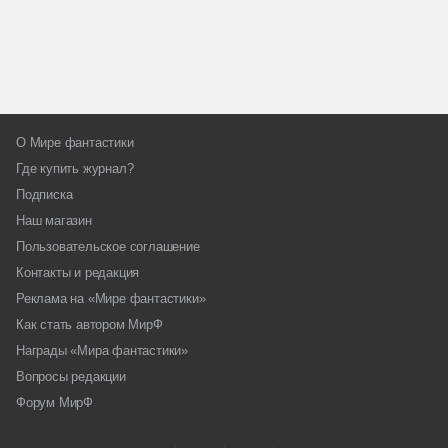
О Мире фантастики
Где купить журнал?
Подписка
Наш магазин
Пользовательское соглашение
Контакты и редакция
Реклама на «Мире фантастики»
Как стать автором МирФ
Награды «Мира фантастики»
Вопросы редакции
Форум МирФ