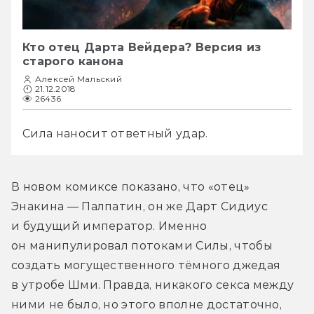
Кто отец Дарта Вейдера? Версия из
старого канона
Алексей Мальский
21.12.2018
26436
Сила наносит ответный удар.
В новом комиксе показано, что «отец» 
Энакина — Палпатин, он же Дарт Сидиус 
и будущий император. Именно 
он манипулировал потоками Силы, чтобы 
создать могущественного тёмного джедая 
в утробе Шми. Правда, никакого секса между 
ними не было, но этого вполне достаточно, 