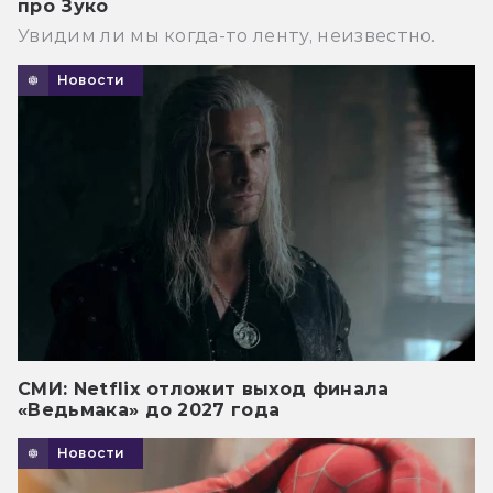
про Зуко
Увидим ли мы когда-то ленту, неизвестно.
Новости
СМИ: Netflix отложит выход финала
«Ведьмака» до 2027 года
Новости