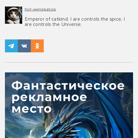
Кот-император
Emperor of catkind. I are controls the spice, I
are controls the Universe.