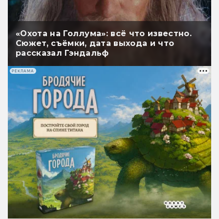
«Охота на Голлума»: всё что известно.
Сюжет, съёмки, дата выхода и что
рассказал Гэндальф
РЕКЛАМА